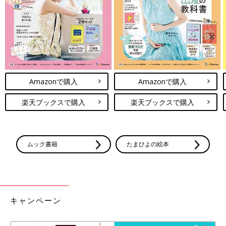
Amazonで購入
Amazonで購入
楽天ブックスで購入
楽天ブックスで購入
ムック書籍
たまひよの絵本
キャンペーン