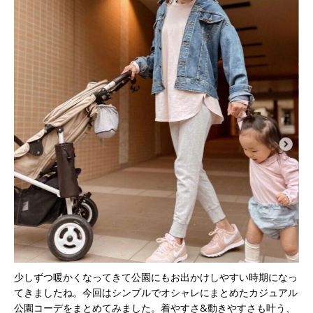
少しずつ暖かくなってきて公園にもお出かけしやすい時期になっ
てきましたね。今回はシンプルでオシャレにまとめたカジュアル
公園コーデをまとめてみました。着やすさ&動きやすさも叶う、