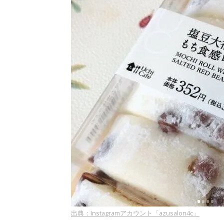
出典：Instagramアカウント「azusalon4c」