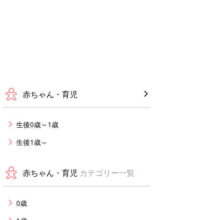
赤ちゃん・育児
生後0歳～1歳
生後1歳～
赤ちゃん・育児
カテゴリー一覧
0歳