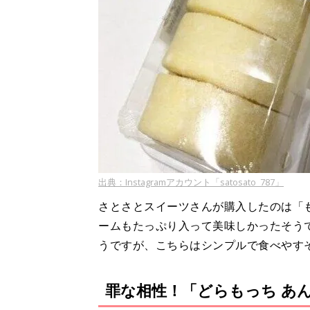
出典：Instagramアカウント「satosato_787」
さとさとスイーツさんが購入したのは「
ームもたっぷり入って美味しかったそう
うですが、こちらはシンプルで食べやす
罪な相性！「どらもっち あ