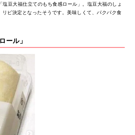
入したのは「塩豆大福仕立てのもち食感ロール」。塩豆大福のしょ
、リピ決定となったそうです。美味しくて、パクパク食
ロール」