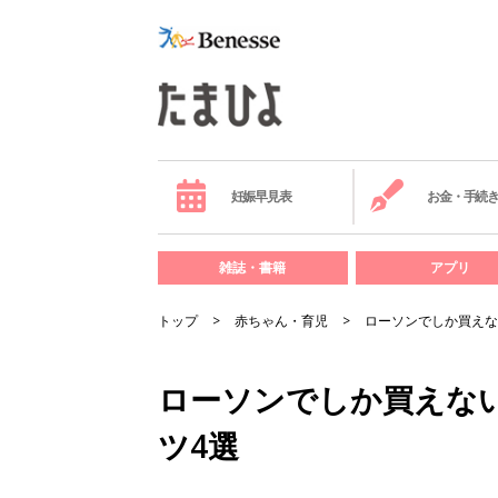
妊娠早見表
お金・手続
雑誌・書籍
アプリ
トップ
赤ちゃん・育児
ローソンでしか買えな
ローソンでしか買えな
ツ4選