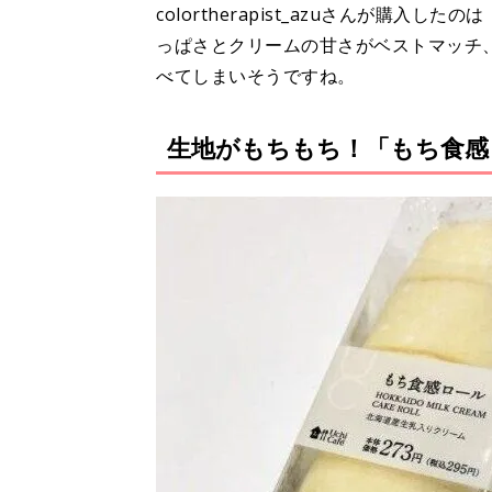
colortherapist_azuさんが購
っぱさとクリームの甘さがベストマッチ
べてしまいそうですね。
生地がもちもち！「もち食感