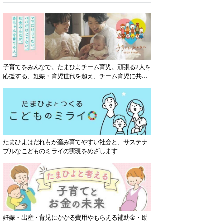
子育てをみんなで。たまひよチーム育児。頑張る2人を
応援する、妊娠・育児世代を超え、チーム育児に共感
する社会を目指していきます。
たまひよはだれもが産み育てやすい社会と、サステナ
ブルなこどものミライの実現をめざします
妊娠・出産・育児にかかる費用やもらえる補助金・助