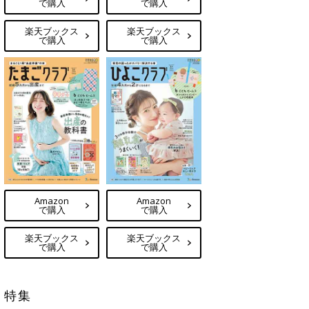
で購入
で購入
楽天ブックス
楽天ブックス
で購入
で購入
Amazon
Amazon
で購入
で購入
楽天ブックス
楽天ブックス
で購入
で購入
特集