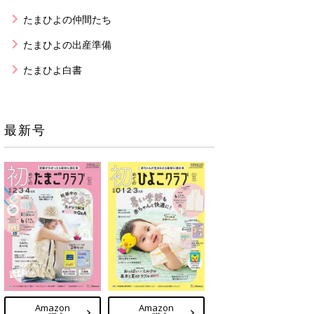
たまひよの仲間たち
たまひよの出産準備
たまひよ白書
最新号
Amazon
Amazon