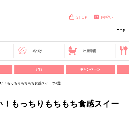
SHOP
内祝い
TOP
き
名づけ
出産準備
SNS
キャンペーン
い！もっちりもちもち食感スイーツ4選
い！もっちりもちもち食感スイー