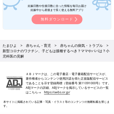
妊娠日数や生後日数に合った情報を毎日お届け
妊娠中から産後まで長く使える無料アプリ
無料ダウンロード
たまひよ
赤ちゃん・育児
赤ちゃんの病気・トラブル
新型コロナのワクチン、子どもは接種するべき？ママやパパは？小
児科医の見解
ＡＢＪマークは、この電子書店・電子書籍配信サービスが、
著作権者からコンテンツ使用許諾を得た正規版配信サービス
であることを示す登録商標（登録番号 第11091000号）です。
ABJマークの詳細、ABJマークを掲示しているサービスの一覧
はこちら→
https://aebs.or.jp/
本サイトに掲載されている記事・写真・イラスト等のコンテンツの無断転載を禁じま
す。