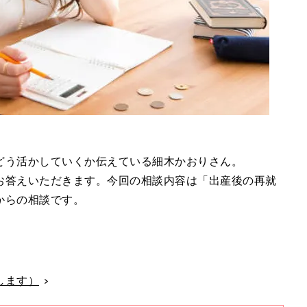
どう活かしていくか伝えている細木かおりさん。
お答えいただきます。今回の相談内容は「出産後の再就
からの相談です。
。
します）