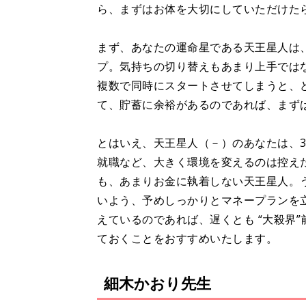
ら、まずはお体を大切にしていただけた
まず、あなたの運命星である天王星人は
プ。気持ちの切り替えもあまり上手では
複数で同時にスタートさせてしまうと、
て、貯蓄に余裕があるのであれば、まず
とはいえ、天王星人（－）のあなたは、3年
就職など、大きく環境を変えるのは控え
も、あまりお金に執着しない天王星人。う
いよう、予めしっかりとマネープランを
えているのであれば、遅くとも “大殺界”
ておくことをおすすめいたします。
細木かおり先生