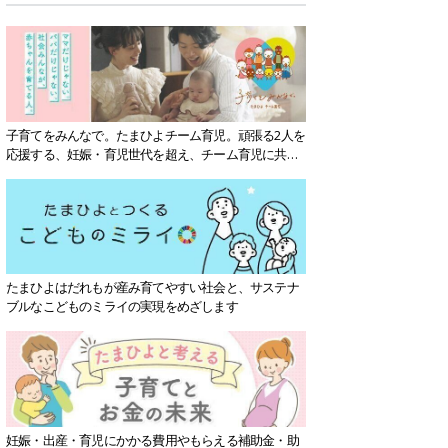
子育てをみんなで。たまひよチーム育児。頑張る2人を
応援する、妊娠・育児世代を超え、チーム育児に共感
する社会を目指していきます。
たまひよはだれもが産み育てやすい社会と、サステナ
ブルなこどものミライの実現をめざします
妊娠・出産・育児にかかる費用やもらえる補助金・助