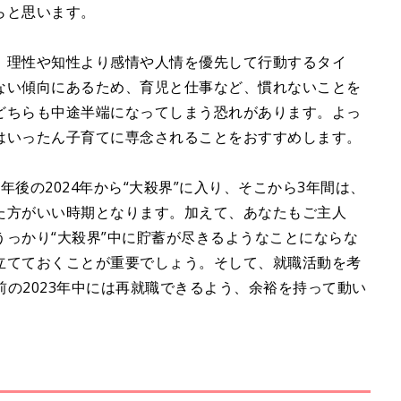
らと思います。
、理性や知性より感情や人情を優先して行動するタイ
ない傾向にあるため、育児と仕事など、慣れないことを
どちらも中途半端になってしまう恐れがあります。よっ
はいったん子育てに専念されることをおすすめします。
後の2024年から“大殺界”に入り、そこから3年間は、
た方がいい時期となります。加えて、あなたもご主人
っかり“大殺界”中に貯蓄が尽きるようなことにならな
立てておくことが重要でしょう。そして、就職活動を考
前の2023年中には再就職できるよう、余裕を持って動い