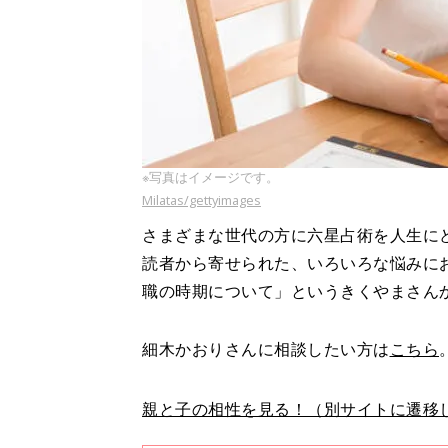
※写真はイメージです。
Milatas/gettyimages
さまざまな世代の方に六星占術を人生に
読者から寄せられた、いろいろな悩みに
職の時期について」というきくやまさん
細木かおりさんに相談したい方は
こちら
親と子の相性を見る！（別サイトに遷移