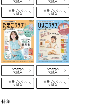
で購入
で購入
楽天ブックス
楽天ブックス
で購入
で購入
Amazon
Amazon
で購入
で購入
楽天ブックス
楽天ブックス
で購入
で購入
特集