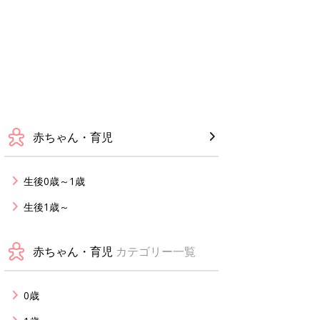
赤ちゃん・育児
生後0歳～1歳
生後1歳～
赤ちゃん・育児
カテゴリー一覧
0歳