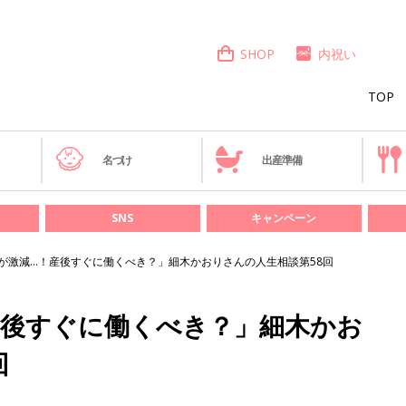
SHOP
内祝い
TOP
き
名づけ
出産準備
SNS
キャンペーン
が激減…！産後すぐに働くべき？」細木かおりさんの人生相談第58回
産後すぐに働くべき？」細木かお
回