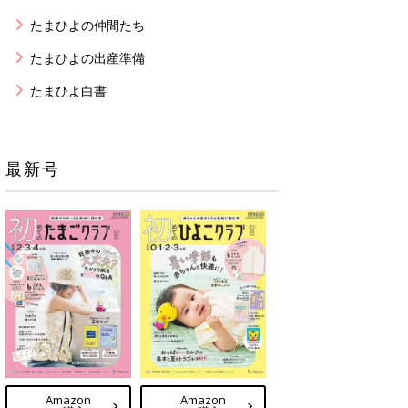
たまひよの仲間たち
たまひよの出産準備
たまひよ白書
最新号
Amazon
Amazon