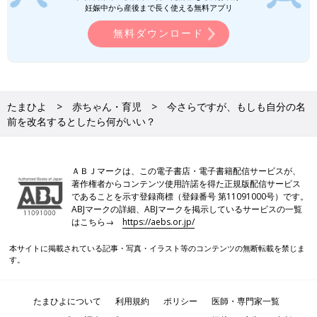
妊娠中から産後まで長く使える無料アプリ
無料ダウンロード
たまひよ
赤ちゃん・育児
今さらですが、もしも自分の名
前を改名するとしたら何がいい？
ＡＢＪマークは、この電子書店・電子書籍配信サービスが、
著作権者からコンテンツ使用許諾を得た正規版配信サービス
であることを示す登録商標（登録番号 第11091000号）です。
ABJマークの詳細、ABJマークを掲示しているサービスの一覧
はこちら→
https://aebs.or.jp/
本サイトに掲載されている記事・写真・イラスト等のコンテンツの無断転載を禁じま
す。
たまひよについて
利用規約
ポリシー
医師・専門家一覧