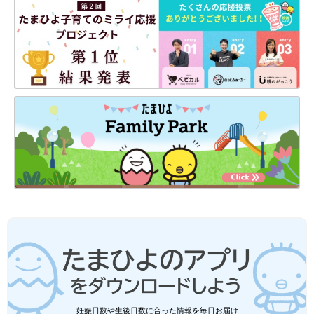
妊娠日数や生後日数に合った情報を毎日お届け