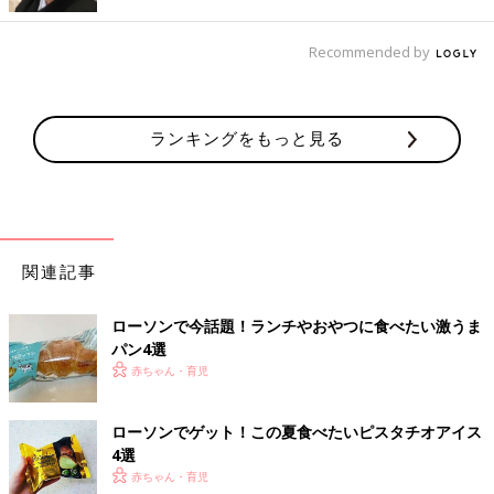
Recommended by
ランキングをもっと見る
関連記事
ローソンで今話題！ランチやおやつに食べたい激うま
パン4選
赤ちゃん・育児
ローソンでゲット！この夏食べたいピスタチオアイス
4選
赤ちゃん・育児