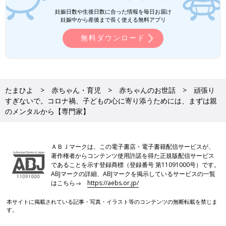
妊娠日数や生後日数に合った情報を毎日お届け
妊娠中から産後まで長く使える無料アプリ
無料ダウンロード
たまひよ
赤ちゃん・育児
赤ちゃんのお世話
頑張り
すぎないで。コロナ禍、子どもの心に寄り添うためには、まずは親
のメンタルから【専門家】
ＡＢＪマークは、この電子書店・電子書籍配信サービスが、
著作権者からコンテンツ使用許諾を得た正規版配信サービス
であることを示す登録商標（登録番号 第11091000号）です。
ABJマークの詳細、ABJマークを掲示しているサービスの一覧
はこちら→
https://aebs.or.jp/
本サイトに掲載されている記事・写真・イラスト等のコンテンツの無断転載を禁じま
す。