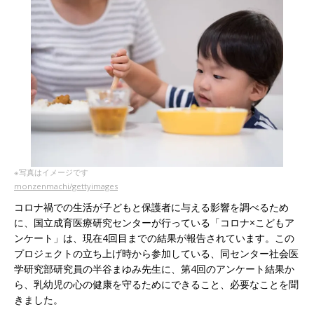
※写真はイメージです
monzenmachi/gettyimages
コロナ禍での生活が子どもと保護者に与える影響を調べるため
に、国立成育医療研究センターが行っている「コロナ×こどもア
ンケート」は、現在4回目までの結果が報告されています。この
プロジェクトの立ち上げ時から参加している、同センター社会医
学研究部研究員の半谷まゆみ先生に、第4回のアンケート結果か
ら、乳幼児の心の健康を守るためにできること、必要なことを聞
きました。