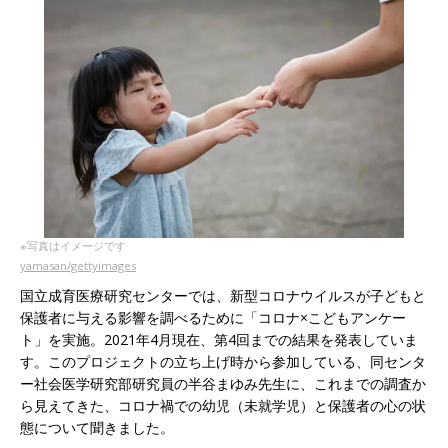
※写真はイメージです
yamasan/gettyimages
国立成育医療研究センターでは、新型コロナウイルスが子どもと
保護者に与える影響を調べるために「コロナ×こどもアンケー
ト」を実施。2021年4月現在、第4回までの結果を発表していま
す。このプロジェクトの立ち上げ時から参加している、同センタ
ー社会医学研究部研究員の半谷まゆみ先生に、これまでの調査か
ら見えてきた、コロナ禍での幼児（未就学児）と保護者の心の状
態について聞きました。