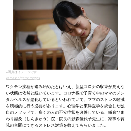
※写真はイメージです
yamasan/gettyimages
ワクチン接種が進み始めたとはいえ、新型コロナの収束が見えな
い状態は依然と続いています。コロナ禍で子育て中のママのメン
タルヘルスが悪化しているといわれていて、ママのストレス軽減
を積極的に行う必要があります。心理学と東洋医学を統合した独
自のメソッドで、多くの人の不安症状を改善している、鎌倉ひま
わり鍼灸（しんきゅう）院・院長の影森佳代子先生に、家事や育
児の合間にできるストレス対策を教えてもらいました。