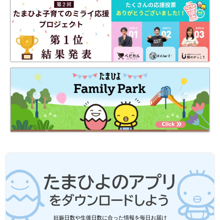
Amazonで見る
楽天ブックスで見る
パニック障害を発症した経験のある影森先生が、自身の経験をも
とに考案した、心理学と東洋医学の両面からアプローチする独自
のメソッドを紹介。パニック障害ではない人の心の不安やストレ
妊娠日数や生後日数に合った情報を毎日お届け