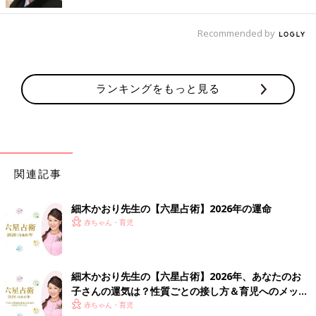
を汲み取りながら、娘さんのプライドを傷つけないよう、お母様
がうまく立ち回るようにされるとよいでしょう。
Recommended by
細木かおり先生
ランキングをもっと見る
関連記事
細木かおり先生の【六星占術】2026年の運命
赤ちゃん・育児
細木かおり先生の【六星占術】2026年、あなたのお
子さんの運気は？性質ごとの接し方＆育児へのメッセ
ージ
赤ちゃん・育児
一男二女の母。細木数子のマネージャー兼アシスタントを経て、