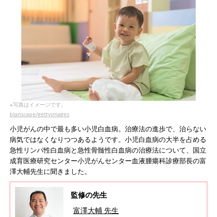
※写真はイメージです。
blanscape/gettyimages
小児がんの中で最も多い小児白血病。治療法の進歩で、治らない
病気ではなくなりつつあるようです。小児白血病の大半を占める
急性リンパ性白血病と急性骨髄性白血病の治療法について、国立
成育医療研究センター小児がんセンター血液腫瘍科診療部長の富
澤大輔先生に聞きました。
監修の先生
富澤大輔 先生