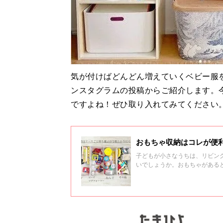
気が付けばどんどん増えていくベビー服
ンスタグラムの投稿からご紹介します。
ですよね！ぜひ取り入れてみてください
おもちゃ収納はコレが便
子どもが小さなうちは、リビン
いでしょうか。おもちゃがある
たいですよね。今回は、インス
ます！