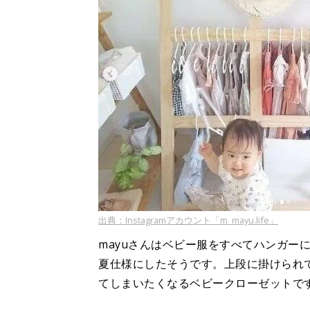
出典：Instagramアカウント「m_mayu.life」
mayuさんはベビー服をすべてハンガー
夏仕様にしたそうです。上段に掛けられ
てしまいたくなるベビークローゼットで