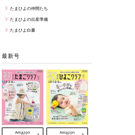
たまひよの仲間たち
たまひよの出産準備
たまひよ白書
最新号
Amazon
Amazon