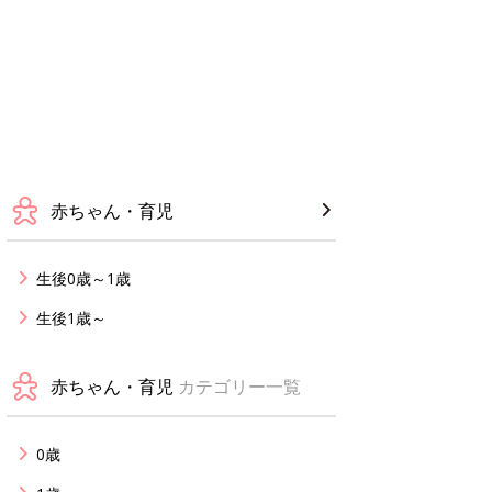
赤ちゃん・育児
生後0歳～1歳
生後1歳～
赤ちゃん・育児
カテゴリー一覧
0歳