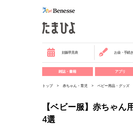
妊娠早見表
お金・手続
雑誌・書籍
アプリ
トップ
赤ちゃん・育児
ベビー用品・グッズ
【ベビー服】赤ちゃん
4選