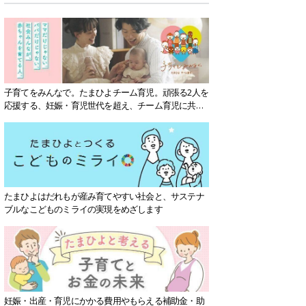
子育てをみんなで。たまひよチーム育児。頑張る2人を
応援する、妊娠・育児世代を超え、チーム育児に共感
する社会を目指していきます。
たまひよはだれもが産み育てやすい社会と、サステナ
ブルなこどものミライの実現をめざします
妊娠・出産・育児にかかる費用やもらえる補助金・助