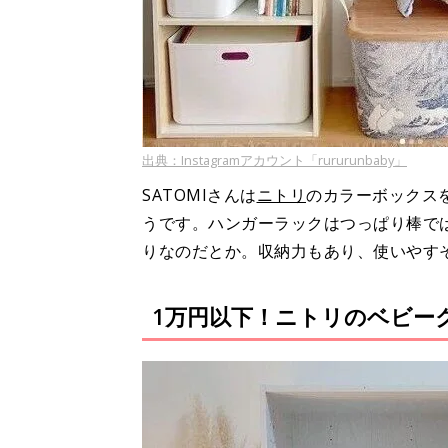
出典：Instagramアカウント「rururunbaby」
SATOMIさんは
ニトリ
のカラーボックス
うです。ハンガーラックはつっぱり棒で
りなのだとか。収納力もあり、使いやす
1万円以下！ニトリのベビー