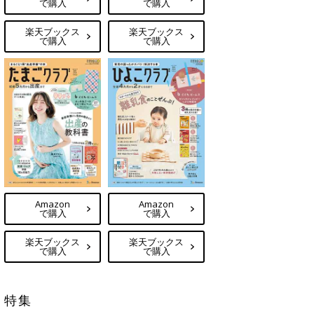
で購入
で購入
楽天ブックス
楽天ブックス
で購入
で購入
Amazon
Amazon
で購入
で購入
楽天ブックス
楽天ブックス
で購入
で購入
特集