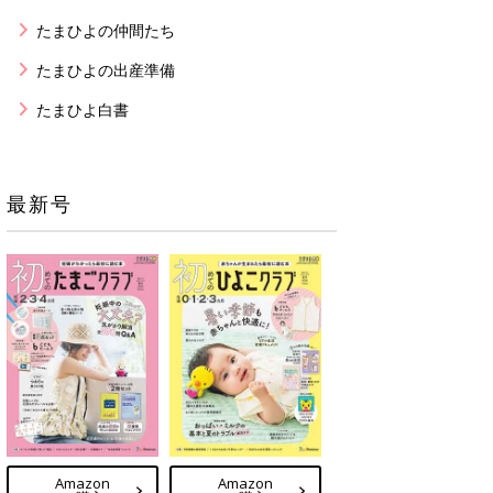
たまひよの仲間たち
たまひよの出産準備
たまひよ白書
最新号
Amazon
Amazon