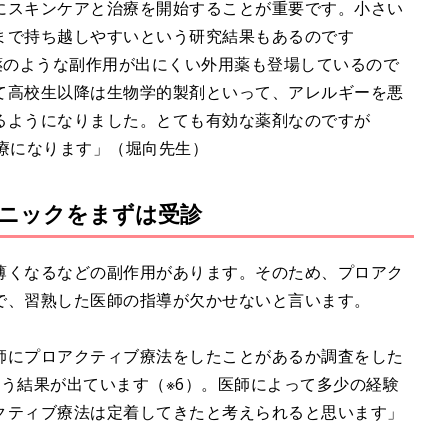
にスキンケアと治療を開始することが重要です。小さい
まで持ち越しやすいという研究結果もあるのです
薬のような副作用が出にくい外用薬も登場しているので
て高校生以降は生物学的製剤といって、アレルギーを悪
るようになりました。とても有効な薬剤なのですが
療になります」（堀向先生）
ニックをまずは受診
薄くなるなどの副作用があります。そのため、プロアク
で、習熟した医師の指導が欠かせないと言います。
師にプロアクティブ療法をしたことがあるか調査をした
う結果が出ています（※6）。医師によって多少の経験
クティブ療法は定着してきたと考えられると思います」