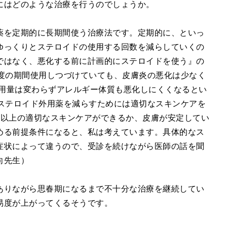
にはどのような治療を行うのでしょうか。
薬を定期的に長期間使う治療法です。定期的に、といっ
ゆっくりとステロイドの使用する回数を減らしていくの
ではなく、悪化する前に計画的にステロイドを使う』の
程度の期間使用しつづけていても、皮膚炎の悪化は少なく
使用量は変わらずアレルギー体質も悪化しにくくなるとい
、ステロイド外用薬を減らすためには適切なスキンケアを
回以上の適切なスキンケアができるか、皮膚が安定してい
める前提条件になると、私は考えています。具体的なス
症状によって違うので、受診を続けながら医師の話を聞
向先生）
ありながら思春期になるまで不十分な治療を継続してい
易度が上がってくるそうです。