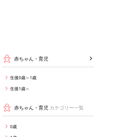
赤ちゃん・育児
生後0歳～1歳
生後1歳～
赤ちゃん・育児
カテゴリー一覧
0歳