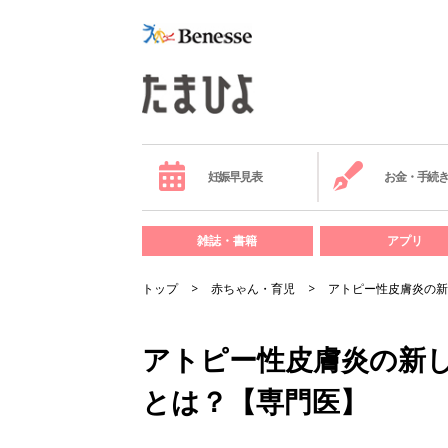
妊娠早見表
お金・手続
雑誌・書籍
アプリ
トップ
赤ちゃん・育児
アトピー性皮膚炎の新
アトピー性皮膚炎の新
とは？【専門医】