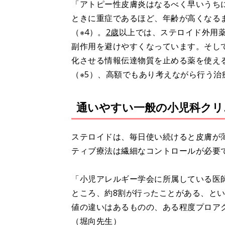
「アトピー性皮膚炎はなるべく早いうち
ときに重症であるほど、年齢が高くなる
（※4）。
2歳
以上では、ステロイド外用
副作用を避けやすくなっています。そし
化させる情報伝達物質を止める薬を使え
（※5）、高額でもあり考えながら行う治
通いやすい一般の小児科クリ
ステロイドは、毎日使い続けると皮膚が
ティブ療法は繊細なコントロールが必要
「小児アレルギー学会に所属している医
ところ、約8割が行ったことがある、とい
値の違いはあるものの、ある程度プロア
（堀向先生）