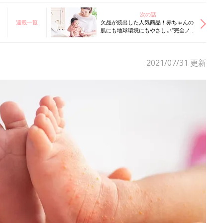
次の話
連載一覧
欠品が続出した人気商品！赤ちゃんの
肌にも地球環境にもやさしい“完全ノ
ンケミカル”のUVシリーズって？
2021/07/31
更新