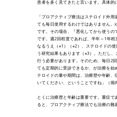
患者を多く見てきたと言います。具体的
「プロアクティブ療法はステロイド外用
ても毎日使用するわけではありません。
です。その場合、『悪化してから使うの
です。週2回程度であれば、半年～1年
なるうえ（※1）（※2）、ステロイドの
う研究結果もあります（※3）。ただし
行う必要があります。そのため、毎日2
ても定期的に受診できるか、が治療を始
テロイドの量や期間は、治療歴や年齢、
いてください、ということですね」（堀
とくに治療歴と年齢は重要です。重症で
ると、プロアクティブ療法でも治療の難