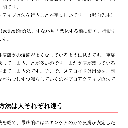
可能です。
クティブ療法を行うことが望ましいです」（堀向先生）
active)治療法、すなわち「悪化する前に動く、行動す
ます。
性皮膚炎の湿疹がよくなっているように見えても、重症
残ってしまうことが多いのです。まだ炎症が残っている
が出てしまうのです。そこで、ステロイド外用薬を、副
ながら少しずつ減らしていくのがプロアクティブ療法で
方法は人それぞれ違う
法を経て、最終的にはスキンケアのみで皮膚が安定した