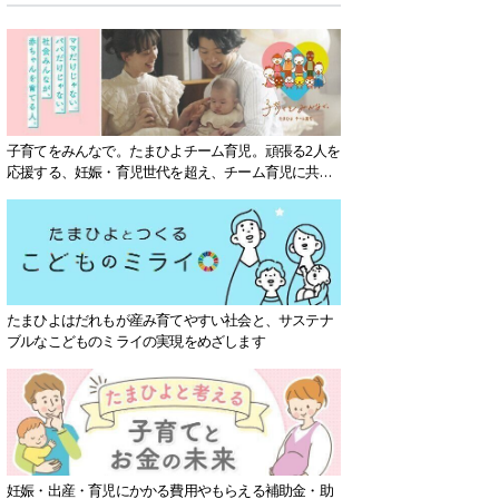
子育てをみんなで。たまひよチーム育児。頑張る2人を
応援する、妊娠・育児世代を超え、チーム育児に共感
する社会を目指していきます。
たまひよはだれもが産み育てやすい社会と、サステナ
ブルなこどものミライの実現をめざします
妊娠・出産・育児にかかる費用やもらえる補助金・助