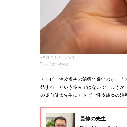
※写真はイメージです
Tutye/gettyimages
アトピー性皮膚炎の治療で多いのが、「
発する」という悩みではないでしょうか
の堀向健太先生にアトピー性皮膚炎の治
監修の先生