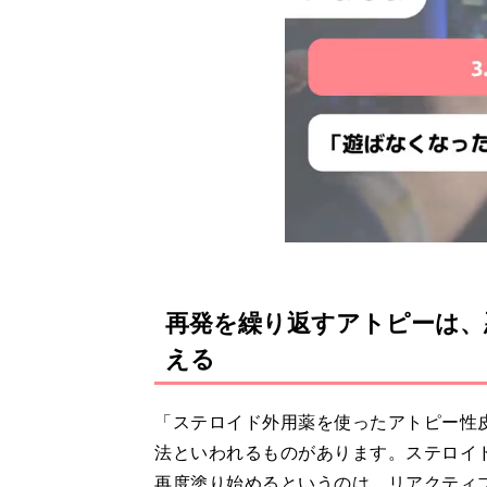
再発を繰り返すアトピーは、
える
「ステロイド外用薬を使ったアトピー性
法といわれるものがあります。ステロイ
再度塗り始めるというのは、リアクティ