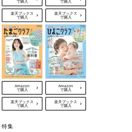
で購入
で購入
楽天ブックス
楽天ブックス
で購入
で購入
Amazon
Amazon
で購入
で購入
楽天ブックス
楽天ブックス
で購入
で購入
特集