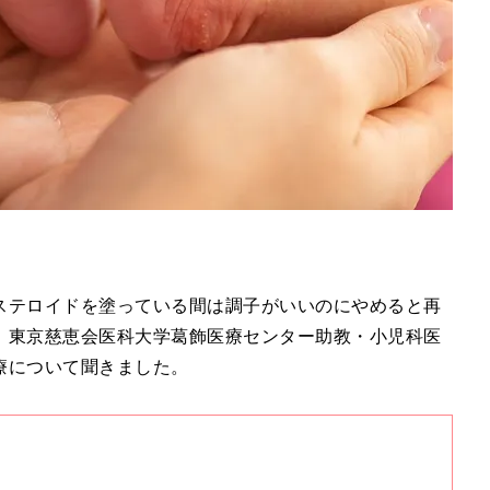
ステロイドを塗っている間は調子がいいのにやめると再
。東京慈恵会医科大学葛飾医療センター助教・小児科医
療について聞きました。