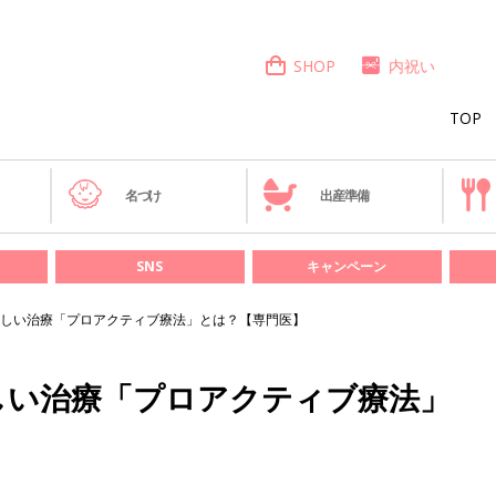
SHOP
内祝い
TOP
き
名づけ
出産準備
SNS
キャンペーン
しい治療「プロアクティブ療法」とは？【専門医】
しい治療「プロアクティブ療法」