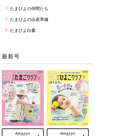
たまひよの仲間たち
たまひよの出産準備
たまひよ白書
最新号
Amazon
Amazon