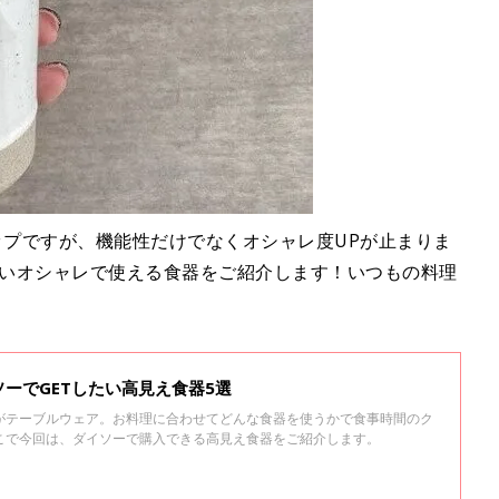
ップですが、機能性だけでなくオシャレ度UPが止まりま
ないオシャレで使える食器をご紹介します！いつもの料理
ーでGETしたい高見え食器5選
がテーブルウェア。お料理に合わせてどんな食器を使うかで食事時間のク
こで今回は、ダイソーで購入できる高見え食器をご紹介します。