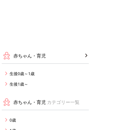
赤ちゃん・育児
生後0歳～1歳
生後1歳～
赤ちゃん・育児
カテゴリー一覧
0歳