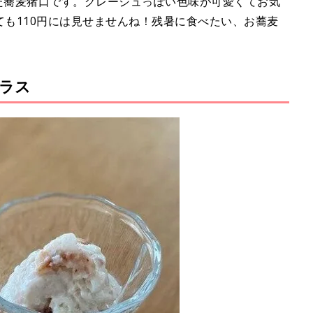
Tした蕎麦猪口です。グレージュっぽい色味が可愛くてお気
ても110円には見せませんね！残暑に食べたい、お蕎麦
ラス