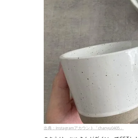
出典：Instagramアカウント「chanyu0405」