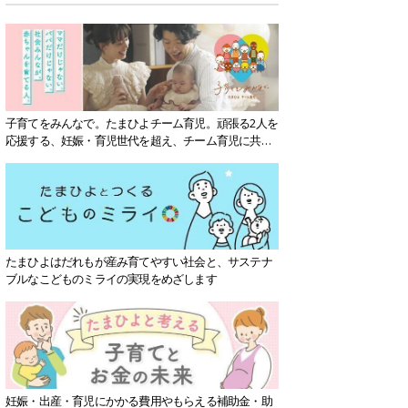
子育てをみんなで。たまひよチーム育児。頑張る2人を
応援する、妊娠・育児世代を超え、チーム育児に共感
する社会を目指していきます。
たまひよはだれもが産み育てやすい社会と、サステナ
ブルなこどものミライの実現をめざします
妊娠・出産・育児にかかる費用やもらえる補助金・助