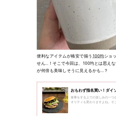
便利なアイテムが格安で揃う
100均
ショ
せん…！そこで今回は、100均とは思え
が何倍も美味しそうに見えるかも…？
おもわず指名買い！ダイソ
食事をする上での楽しみの一つ
オリティも変わりますよね。そ