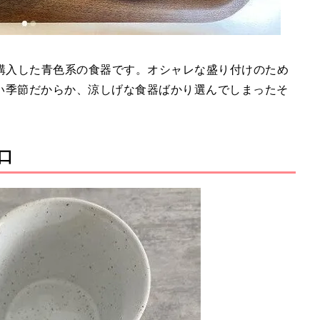
リアで購入した青色系の食器です。オシャレな盛り付けのため
い季節だからか、涼しげな食器ばかり選んでしまったそ
口