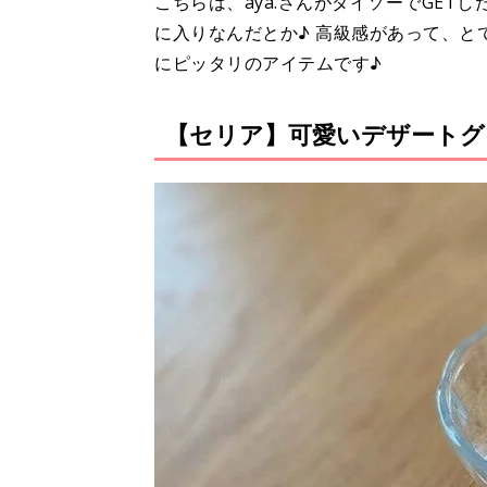
こちらは、aya.さんがダイソーでGE
に入りなんだとか♪ 高級感があって、と
にピッタリのアイテムです♪
【セリア】可愛いデザートグ