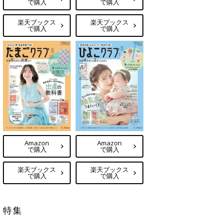
で購入
で購入
楽天ブックス
楽天ブックス
で購入
で購入
Amazon
Amazon
で購入
で購入
楽天ブックス
楽天ブックス
で購入
で購入
特集