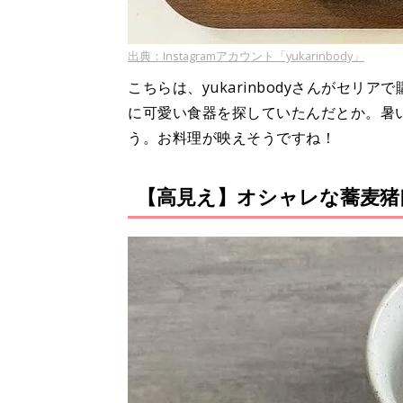
出典：Instagramアカウント「yukarinbody」
こちらは、yukarinbodyさんがセ
に可愛い食器を探していたんだとか。暑
う。お料理が映えそうですね！
【高見え】オシャレな蕎麦猪