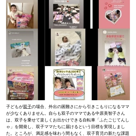
子どもが
双子
の場合、外出の困難さにから引きこもりになるママ
が少なくありません。自らも双子のママである中原美智子さん
は、双子を乗せて楽しくお出かけできる自転車「ふたごじてんし
ゃ」を開発し、双子ママたちに届けるという目標を実現しまし
た。ところが、満足感を味わう間もなく、双子育児の新たな課題