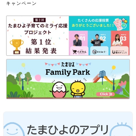
キャンペーン