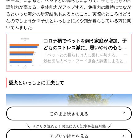
チーム」によると、ペットとの暮らしによって、子どもたちの言
語能力が高まる、身体能力がアップする、免疫力の維持につなが
るといった海外の研究結果もあるとのこと。実際のところはどう
なのでしょうか？子供といっしょに犬や猫が暮らしている方に聞
いてみました。
コロナ禍でペットを飼う家庭が増加、子
どものストレス減に。思いやりの心も
【専門家】
「ペットとの暮らしは人に癒しを与える」 一
般社団法人ペットフード協会の調査によると、
2020年に新たに犬を飼い始めた人は前年比
114％。猫も同116％と過去５年間で最も高い伸
び率を記録しました。同協会は「コロナ禍の影
愛犬といっしょに工夫して
響で、ペットとの生活から癒やしを求める傾向
がうかがえる」と分析しています。
このまま続きを見る
サクサク読める！お気に入り記事を登録可能
アプリで続きを見る