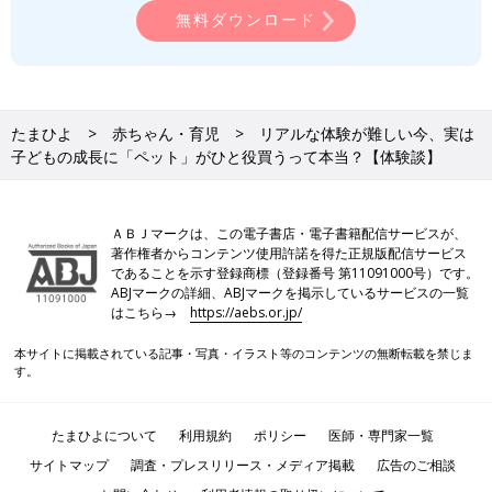
無料ダウンロード
たまひよ
赤ちゃん・育児
リアルな体験が難しい今、実は
子どもの成長に「ペット」がひと役買うって本当？【体験談】
ＡＢＪマークは、この電子書店・電子書籍配信サービスが、
著作権者からコンテンツ使用許諾を得た正規版配信サービス
であることを示す登録商標（登録番号 第11091000号）です。
ABJマークの詳細、ABJマークを掲示しているサービスの一覧
はこちら→
https://aebs.or.jp/
本サイトに掲載されている記事・写真・イラスト等のコンテンツの無断転載を禁じま
す。
たまひよについて
利用規約
ポリシー
医師・専門家一覧
サイトマップ
調査・プレスリリース・メディア掲載
広告のご相談