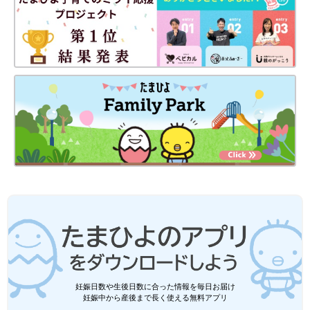
「コロナ禍で小学校の授業も休校やリモート授業になりました
が、猫が見守ってくれているので楽しく勉強ができています。猫
がいることで、やらねばいけないことをする、『自ら考える力』
も育っている気がします」
子どもの気持ちに寄り添ってくれる「本当の」お姉ちゃん
妊娠日数や生後日数に合った情報を毎日お届け
妊娠中から産後まで長く使える無料アプリ