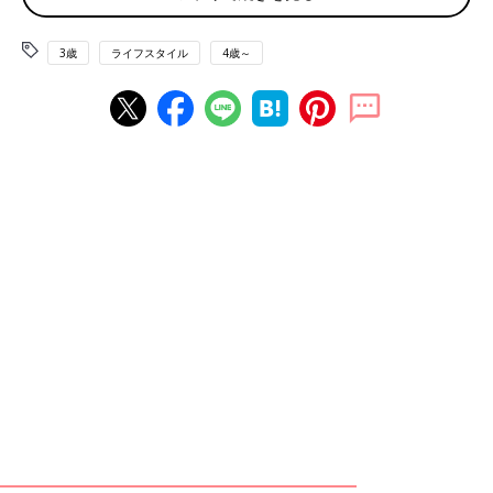
3歳
ライフスタイル
4歳～