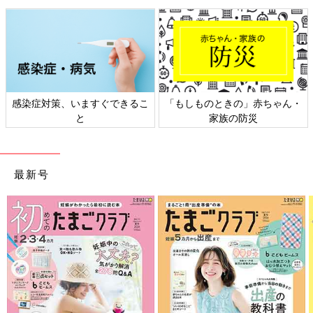
かんぴくん（14才）、うなちゃん（13才／ともにウェルシュ・コーギー・ペンブ
ローク）、いとちゃん（５才）
感染症対策、いますぐできるこ
「もしものときの」赤ちゃん・
と
家族の防災
最新号