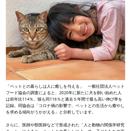
「ペットとの暮らしは人に癒しを与える」 一般社団法人ペット
フード協会の調査によると、2020年に新たに犬を飼い始めた人
は前年比114％。猫も同116％と過去５年間で最も高い伸び率を
記録。同協会は「コロナ禍の影響で、ペットとの生活から癒やし
を求める傾向がうかがえる」と分析しています。
さらに、医師や獣医師などで形成された「人と動物の関係学研究