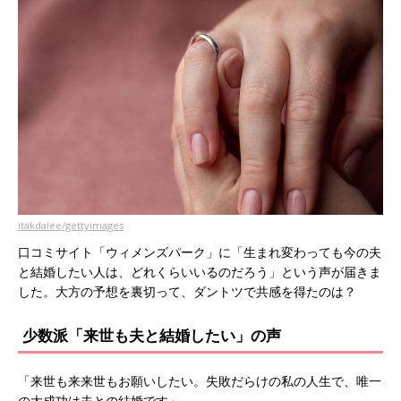
itakdalee/gettyimages
口コミサイト「ウィメンズパーク」に「生まれ変わっても今の夫
と結婚したい人は、どれくらいいるのだろう」という声が届きま
した。大方の予想を裏切って、ダントツで共感を得たのは？
少数派「来世も夫と結婚したい」の声
「来世も来来世もお願いしたい。失敗だらけの私の人生で、唯一
の大成功は夫との結婚です」