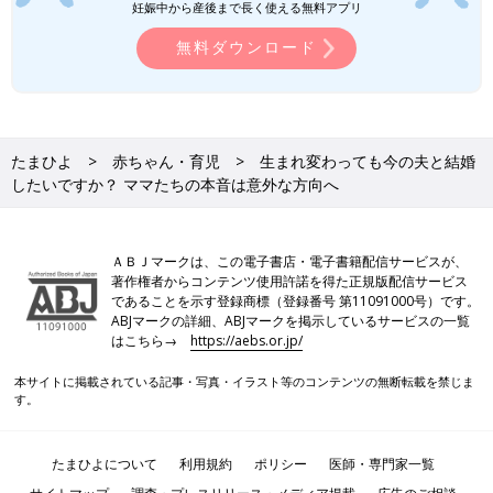
妊娠中から産後まで長く使える無料アプリ
無料ダウンロード
たまひよ
赤ちゃん・育児
生まれ変わっても今の夫と結婚
したいですか？ ママたちの本音は意外な方向へ
ＡＢＪマークは、この電子書店・電子書籍配信サービスが、
著作権者からコンテンツ使用許諾を得た正規版配信サービス
であることを示す登録商標（登録番号 第11091000号）です。
ABJマークの詳細、ABJマークを掲示しているサービスの一覧
はこちら→
https://aebs.or.jp/
本サイトに掲載されている記事・写真・イラスト等のコンテンツの無断転載を禁じま
す。
たまひよについて
利用規約
ポリシー
医師・専門家一覧