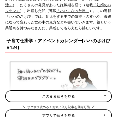
活」
）、たくさんの発見があった妊娠期を経て（連載
「妊婦のハ
ッケン」
）、出産した私（連載
「ハハになった日」
）。この連載
「ハハのさけび」では、育児をする中での気持ちの変化や、母親
になって変わった世の中の見方などを書いていきます。親という
共通点を持つみなさんに、共感してもらえたら嬉しいです。
子育て仕掛学：アドベントカレンダー[ハハのさけび
#134]
このまま続きを見る
サクサク読める！お気に入り記事を登録可能
アプリで続きを見る