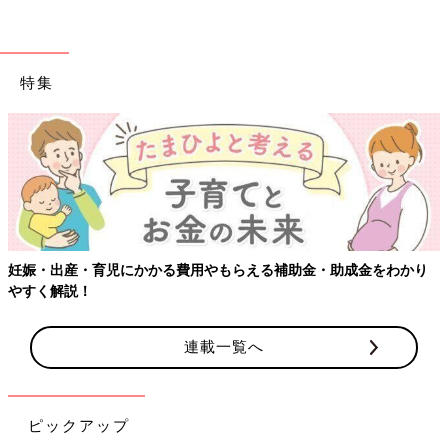
特集
【ワクチン接種できるものも】妊婦の感染症対策、知っ
金をわかり
連載一覧へ
ピックアップ