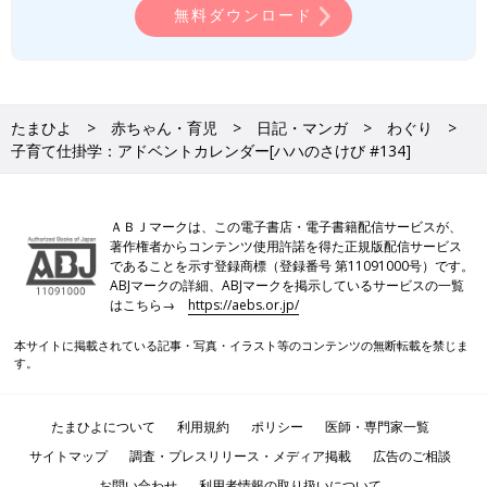
無料ダウンロード
たまひよ
赤ちゃん・育児
日記・マンガ
わぐり
子育て仕掛学：アドベントカレンダー[ハハのさけび #134]
ＡＢＪマークは、この電子書店・電子書籍配信サービスが、
著作権者からコンテンツ使用許諾を得た正規版配信サービス
であることを示す登録商標（登録番号 第11091000号）です。
ABJマークの詳細、ABJマークを掲示しているサービスの一覧
はこちら→
https://aebs.or.jp/
本サイトに掲載されている記事・写真・イラスト等のコンテンツの無断転載を禁じま
す。
たまひよについて
利用規約
ポリシー
医師・専門家一覧
サイトマップ
調査・プレスリリース・メディア掲載
広告のご相談
お問い合わせ
利用者情報の取り扱いについて