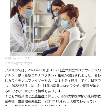
※写真はイメージです
Lacheev/gettyimages
アメリカでは、2021年11月より5～1
1歳
の新型コロナウイルスワ
クチン（以下新型コロナワクチン）接種が開始されました。使わ
れるワクチンはファイザー社の「コミナティ筋注」です。日本で
も、2022年2月には、5～11歳の新型コロナワクチン接種が始ま
るのではないかという情報もあります。
子どもの感染症と
予防接種
に詳しい、新潟大学医学部小児科学教
室教授 齋藤昭彦先生に、2021年11月26日現在でわかってい