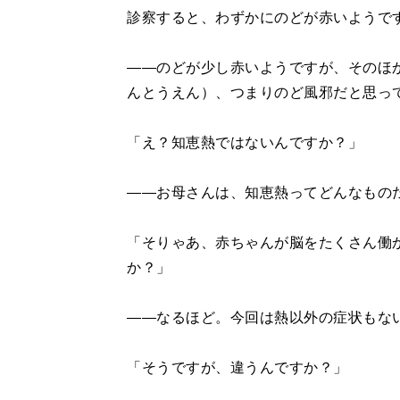
診察すると、わずかにのどが赤いようで
――のどが少し赤いようですが、そのほ
んとうえん）、つまりのど風邪だと思っ
「え？知恵熱ではないんですか？」
――お母さんは、知恵熱ってどんなもの
「そりゃあ、赤ちゃんが脳をたくさん働
か？」
――なるほど。今回は熱以外の症状もな
「そうですが、違うんですか？」