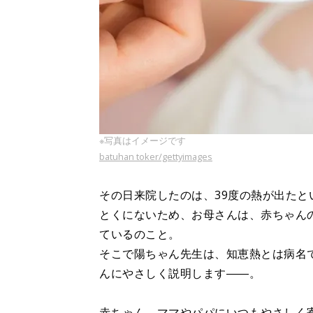
※写真はイメージです
batuhan toker/gettyimages
その日来院したのは、39度の熱が出たと
とくにないため、お母さんは、赤ちゃんの
ているのこと。
そこで陽ちゃん先生は、知恵熱とは病名
んにやさしく説明します――。
赤ちゃん、ママやパパにいつもやさしく