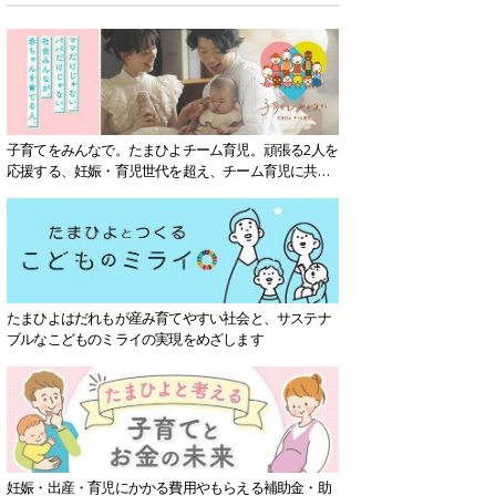
子育てをみんなで。たまひよチーム育児。頑張る2人を
応援する、妊娠・育児世代を超え、チーム育児に共感
する社会を目指していきます。
たまひよはだれもが産み育てやすい社会と、サステナ
ブルなこどものミライの実現をめざします
妊娠・出産・育児にかかる費用やもらえる補助金・助