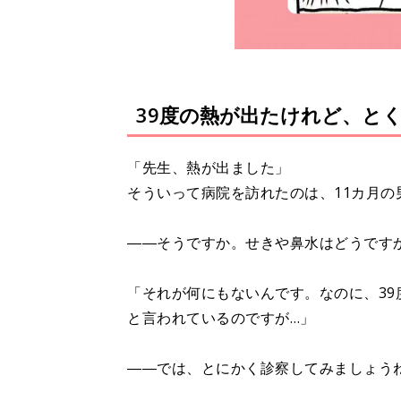
39度の熱が出たけれど、と
「先生、熱が出ました」
そういって病院を訪れたのは、11カ月の
――そうですか。せきや鼻水はどうです
「それが何にもないんです。なのに、3
と言われているのですが…」
――では、とにかく診察してみましょう