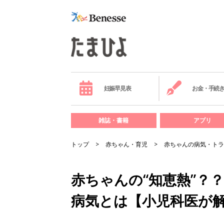
妊娠早見表
お金・手続
雑誌・書籍
アプリ
トップ
赤ちゃん・育児
赤ちゃんの病気・トラ
赤ちゃんの“知恵熱”？
病気とは【小児科医が