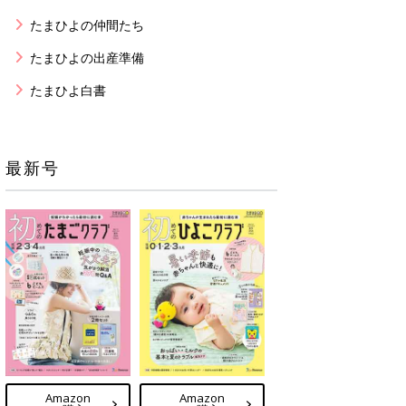
たまひよの仲間たち
たまひよの出産準備
たまひよ白書
最新号
Amazon
Amazon