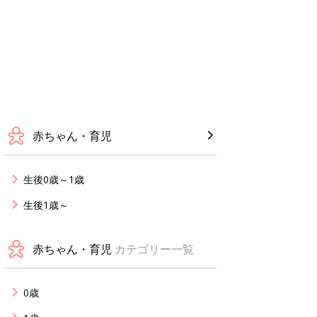
赤ちゃん・育児
生後0歳～1歳
生後1歳～
赤ちゃん・育児
カテゴリー一覧
0歳