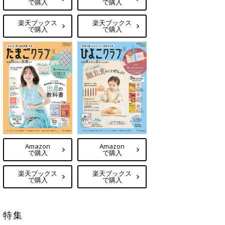
で購入
で購入
楽天ブックス
楽天ブックス
で購入
で購入
Amazon
Amazon
で購入
で購入
楽天ブックス
楽天ブックス
で購入
で購入
特集