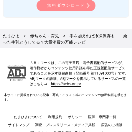
無料ダウンロード
たまひよ
赤ちゃん・育児
手を加えれば冷凍保存も！ 余
った牛乳どうしてる？大量消費の万能レシピ
ＡＢＪマークは、この電子書店・電子書籍配信サービスが、
著作権者からコンテンツ使用許諾を得た正規版配信サービス
であることを示す登録商標（登録番号 第11091000号）です。
ABJマークの詳細、ABJマークを掲示しているサービスの一覧
はこちら→
https://aebs.or.jp/
本サイトに掲載されている記事・写真・イラスト等のコンテンツの無断転載を禁じま
す。
たまひよについて
利用規約
ポリシー
医師・専門家一覧
サイトマップ
調査・プレスリリース・メディア掲載
広告のご相談