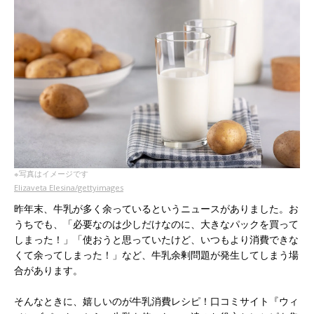
※写真はイメージです
Elizaveta Elesina/gettyimages
昨年末、牛乳が多く余っているというニュースがありました。お
うちでも、「必要なのは少しだけなのに、大きなパックを買って
しまった！」「使おうと思っていたけど、いつもより消費できな
くて余ってしまった！」など、牛乳余剰問題が発生してしまう場
合があります。
そんなときに、嬉しいのが牛乳消費レシピ！口コミサイト『ウィ