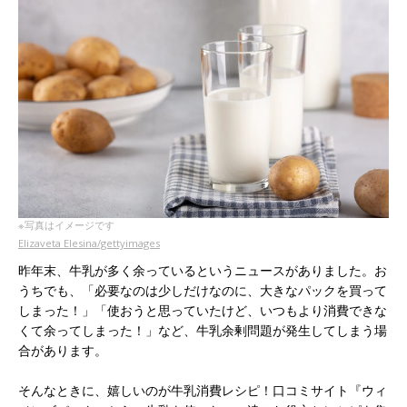
※写真はイメージです
Elizaveta Elesina/gettyimages
昨年末、牛乳が多く余っているというニュースがありました。お
うちでも、「必要なのは少しだけなのに、大きなパックを買って
しまった！」「使おうと思っていたけど、いつもより消費できな
くて余ってしまった！」など、牛乳余剰問題が発生してしまう場
合があります。
そんなときに、嬉しいのが牛乳消費レシピ！口コミサイト『ウィ