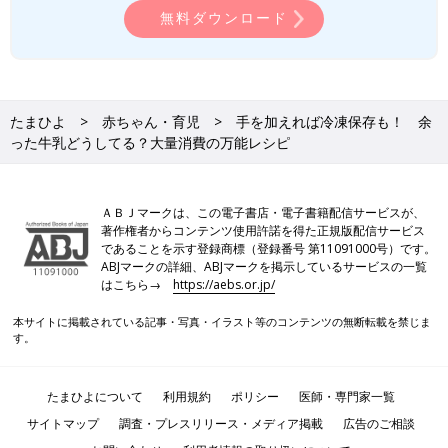
無料ダウンロード
たまひよ
赤ちゃん・育児
手を加えれば冷凍保存も！ 余
った牛乳どうしてる？大量消費の万能レシピ
ＡＢＪマークは、この電子書店・電子書籍配信サービスが、
著作権者からコンテンツ使用許諾を得た正規版配信サービス
であることを示す登録商標（登録番号 第11091000号）です。
ABJマークの詳細、ABJマークを掲示しているサービスの一覧
はこちら→
https://aebs.or.jp/
本サイトに掲載されている記事・写真・イラスト等のコンテンツの無断転載を禁じま
す。
たまひよについて
利用規約
ポリシー
医師・専門家一覧
サイトマップ
調査・プレスリリース・メディア掲載
広告のご相談