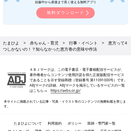
妊娠中から産後まで長く使える無料アプリ
無料ダウンロード
たまひよ
赤ちゃん・育児
行事・イベント
恵方って4
つしかないの！？知らなかった恵方巻の意味や作法
ＡＢＪマークは、この電子書店・電子書籍配信サービスが、
著作権者からコンテンツ使用許諾を得た正規版配信サービス
であることを示す登録商標（登録番号 第11091000号）です。
ABJマークの詳細、ABJマークを掲示しているサービスの一覧
はこちら→
https://aebs.or.jp/
本サイトに掲載されている記事・写真・イラスト等のコンテンツの無断転載を禁じま
す。
たまひよについて
利用規約
ポリシー
医師・専門家一覧