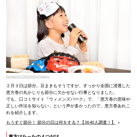
hanapon1002/gettyimages
２月３日は節分。豆まきもそうですが、すっかり全国に浸透した
恵方巻の丸かじりも節分に欠かせない行事となりました。
でも、口コミサイト『ウィメンズパーク』で、「恵方巻の意味や
正しい作法を知らない」という声が多かったので、恵方巻あれこ
れを紹介します。
もうすぐ節分！ 節分の日は何をする？【3640人調査！】
恵方はたったの４つだけ