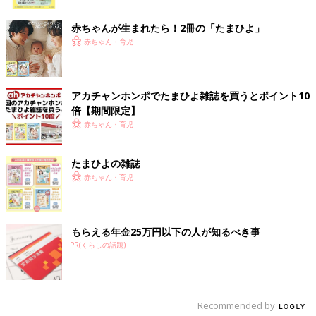
ク
赤ちゃんが生まれたら！2冊の「たまひよ」
赤ちゃん・育児
アカチャンホンポでたまひよ雑誌を買うとポイント10
倍【期間限定】
赤ちゃん・育児
たまひよの雑誌
赤ちゃん・育児
もらえる年金25万円以下の人が知るべき事
PR(くらしの話題)
Recommended by