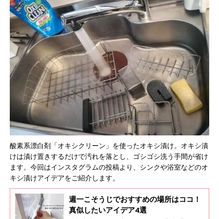
酸素系漂白剤「オキシクリーン」を使ったオキシ漬け。オキシ漬
けは漬け置きするだけで汚れを落とし、ゴシゴシ洗う手間が省け
ます。今回はインスタグラムの投稿より、シンクや浴室などのオ
キシ漬けアイデアをご紹介します。
週一こそうじでおすすめの場所はココ！
真似したいアイデア4選