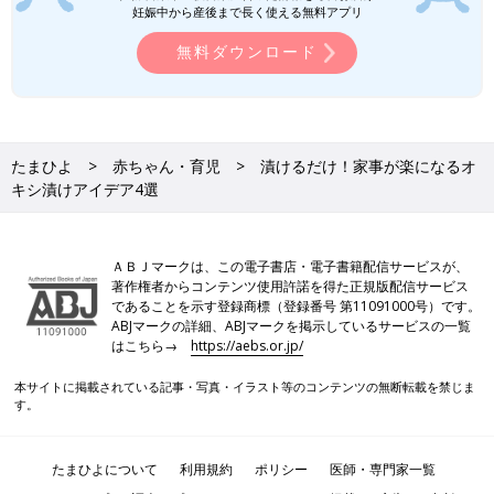
妊娠中から産後まで長く使える無料アプリ
無料ダウンロード
たまひよ
赤ちゃん・育児
漬けるだけ！家事が楽になるオ
キシ漬けアイデア4選
ＡＢＪマークは、この電子書店・電子書籍配信サービスが、
著作権者からコンテンツ使用許諾を得た正規版配信サービス
であることを示す登録商標（登録番号 第11091000号）です。
ABJマークの詳細、ABJマークを掲示しているサービスの一覧
はこちら→
https://aebs.or.jp/
本サイトに掲載されている記事・写真・イラスト等のコンテンツの無断転載を禁じま
す。
たまひよについて
利用規約
ポリシー
医師・専門家一覧