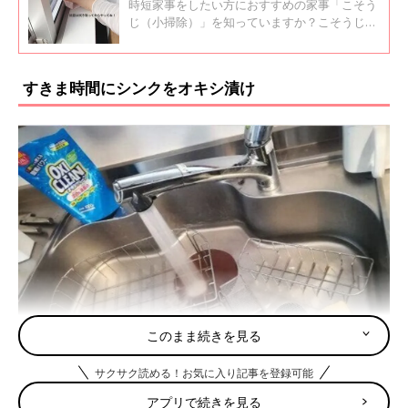
時短家事をしたい方におすすめの家事「こそう
じ（小掃除）」を知っていますか？こそうじ
（小掃除）の頻度は各家庭により異なります
が、今回は週一回こそうじ（小掃除）をしてい
るという方のアイデアをご紹介します。
すきま時間にシンクをオキシ漬け
このまま続きを見る
サクサク読める！お気に入り記事を登録可能
アプリで続きを見る