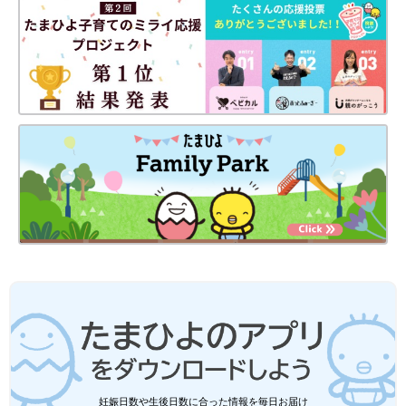
妊娠日数や生後日数に合った情報を毎日お届け