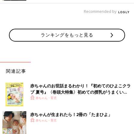
Recommended by
ランキングをもっと見る
関連記事
赤ちゃんのお世話まるわかり！『初めてのひよこクラ
ブ 夏号』〈巻頭大特集〉初めての授乳がうまくい
く！ おっぱい・ミルクの基本と夏のトラブル 解決テ
赤ちゃん・育児
ク
赤ちゃんが生まれたら！2冊の「たまひよ」
赤ちゃん・育児