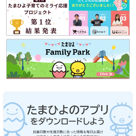
妊娠日数や生後日数に合った情報を毎日お届け