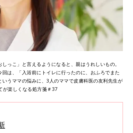
おしっこ」と言えるようになると、親はうれしいもの。
今回は、「入浴前にトイレに行ったのに、おふろでまた
というママの悩みに、3人のママで皮膚科医の友利先生が
てが楽しくなる処方箋＃37
新