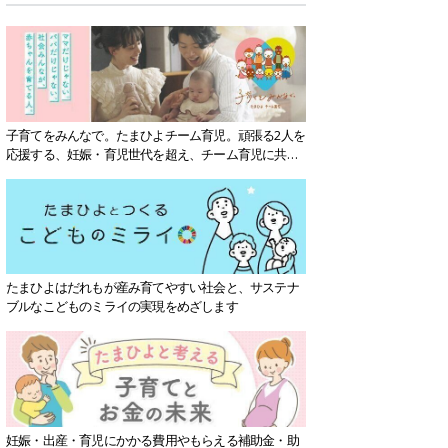
子育てをみんなで。たまひよチーム育児。頑張る2人を
応援する、妊娠・育児世代を超え、チーム育児に共感
する社会を目指していきます。
たまひよはだれもが産み育てやすい社会と、サステナ
ブルなこどものミライの実現をめざします
妊娠・出産・育児にかかる費用やもらえる補助金・助