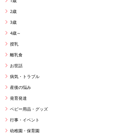
1歳
2歳
3歳
4歳～
授乳
離乳食
お世話
病気・トラブル
産後の悩み
発育発達
ベビー用品・グッズ
行事・イベント
幼稚園・保育園