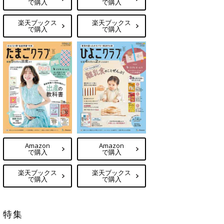
で購入
で購入
楽天ブックス
楽天ブックス
で購入
で購入
Amazon
Amazon
で購入
で購入
楽天ブックス
楽天ブックス
で購入
で購入
特集