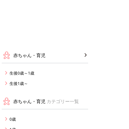
赤ちゃん・育児
生後0歳～1歳
生後1歳～
赤ちゃん・育児
カテゴリー一覧
0歳