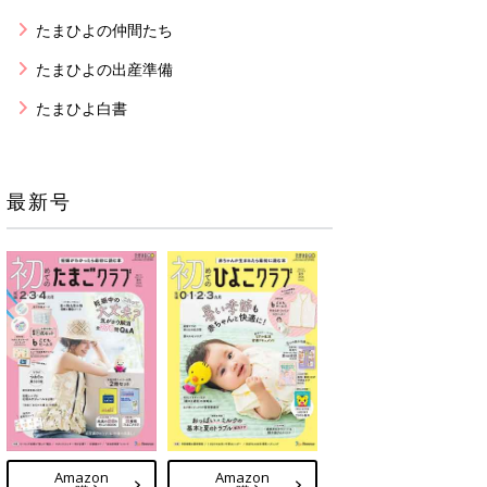
たまひよの仲間たち
たまひよの出産準備
たまひよ白書
最新号
Amazon
Amazon