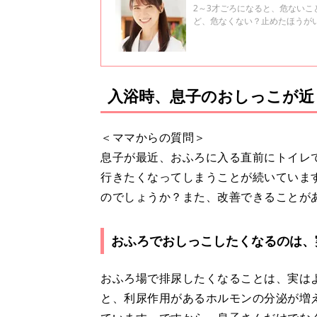
2～3才ごろになると、危ない
ど、危なくない？止めたほうが
でアドバイス！ ママ×医師 友
入浴時、息子のおしっこが近
＜ママからの質問＞
息子が最近、おふろに入る直前にトイレ
行きたくなってしまうことが続いていま
のでしょうか？また、改善できることが
おふろでおしっこしたくなるのは、
おふろ場で排尿したくなることは、実は
と、利尿作用があるホルモンの分泌が増