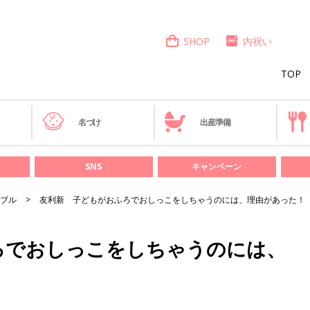
SHOP
内祝い
TOP
き
名づけ
出産準備
SNS
キャンペーン
ブル
友利新 子どもがおふろでおしっこをしちゃうのには、理由があった！
ろでおしっこをしちゃうのには、