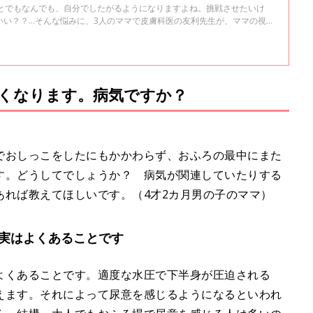
ことでもなんでも、自分でしたがるようになりますよね。挑戦させたいけ
いい？？…そんな悩みに、3人のママで皮膚科医の友利先生が、ママの視点
利先生の子育てが楽しくなる処方箋＃27
くなります。病気ですか？
でおしっこをしたにもかかわらず、おふろの最中にまた
す。どうしてでしょうか？ 病気が関連していたりする
あれば教えてほしいです。（4才2カ月男の子のママ）
実はよくあることです
よくあることです。適度な水圧で下半身が圧迫される
えます。それによって尿意を感じるようになるといわれ