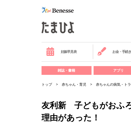
妊娠早見表
お金・手続
雑誌・書籍
アプリ
トップ
赤ちゃん・育児
赤ちゃんの病気・トラ
友利新 子どもがおふ
理由があった！