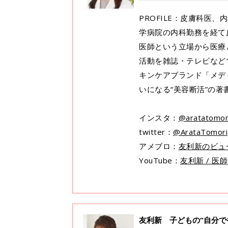
PROFILE：皮膚科医
学病院の内科勤務を経て
医師という立場から医療
活動を雑誌・テレビなど
キンケアブランド「メデ
いになる“美容断活”の
インスタ：
@aratatomor
twitter：
@ArataTomori
アメブロ：
友利新のビュ
YouTube：
友利新 / 
友利新 子どもの“自分で