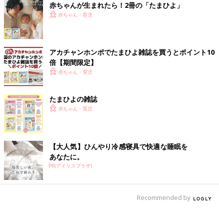
赤ちゃんが生まれたら！2冊の「たまひよ」
赤ちゃん・育児
アカチャンホンポでたまひよ雑誌を買うとポイント10
倍【期間限定】
赤ちゃん・育児
たまひよの雑誌
赤ちゃん・育児
【大人気】ひんやり冷感寝具で快適な睡眠を
あなたに。
PR(アイリスプラザ)
Recommended by