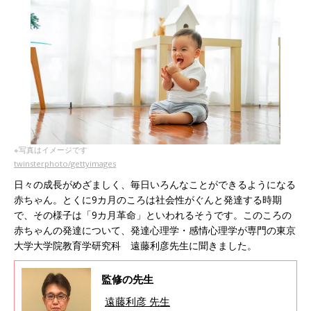
※写真はイメージです
twinsterphoto/gettyimages
日々の成長がめざましく、毎日いろんなことができるようになる
赤ちゃん。とくに9カ月のころは社会性がぐんと発達する時期
で、その様子は「9カ月革命」といわれるそうです。このころの
赤ちゃんの発達について、発達心理学・感情心理学が専門の東京
大学大学院教育学研究科 遠藤利彦先生に聞きました。
監修の先生
遠藤利彦 先生