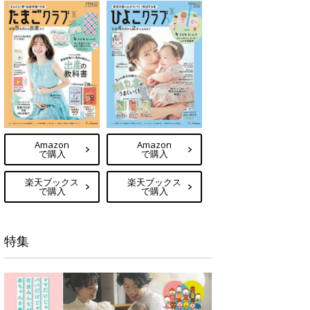
Amazon
Amazon
で購入
で購入
楽天ブックス
楽天ブックス
で購入
で購入
特集