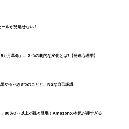
ムセールが見逃せない！
9カ月革命」。３つの劇的な変化とは?【発達心理学】
低限やるべき3つのことと、NGな自己認識
80％OFF以上が続々登場！Amazonの本気が凄すぎる