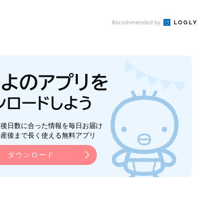
Recommended by
生後日数に合った情報を毎日お届け
ら産後まで長く使える無料アプリ
ダウンロード