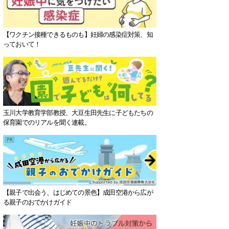
【ワクチン接種できるものも】妊婦の感染症対策、知
っておいて！
玉川大学教育学部教授、大豆生田先生に子どもたちの
保育園でのリアルを聞く連載。
【親子で出会う、はじめての景色】成田空港から広が
る親子のおでかけガイド