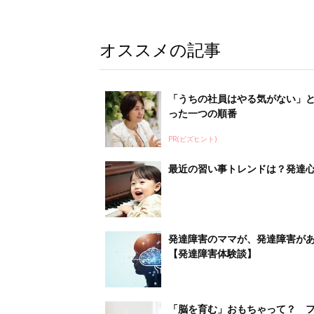
オススメの記事
「うちの社員はやる気がない」
った一つの順番
PR(ビズヒント)
最近の習い事トレンドは？発達
発達障害のママが、発達障害が
【発達障害体験談】
「脳を育む」おもちゃって？ 