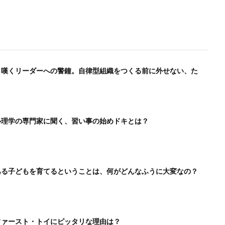
と嘆くリーダーへの警鐘。自律型組織をつくる前に外せない、た
心理学の専門家に聞く、習い事の始めドキとは？
ある子どもを育てるということは、何がどんなふうに大変なの？
ファースト・トイにピッタリな理由は？