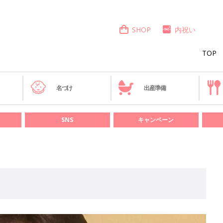
SHOP
内祝い
TOP
き
名づけ
出産準備
SNS
キャンペーン