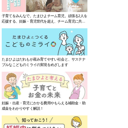
子育てをみんなで。たまひよチーム育児。頑張る2人を
応援する、妊娠・育児世代を超え、チーム育児に共感
する社会を目指していきます。
たまひよはだれもが産み育てやすい社会と、サステナ
ブルなこどものミライの実現をめざします
妊娠・出産・育児にかかる費用やもらえる補助金・助
成金をわかりやすく解説！