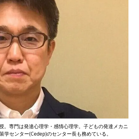
科教授。専門は発達心理学・感情心理学。子どもの発達メカニ
学センター(Cedep)のセンター長も務めている。