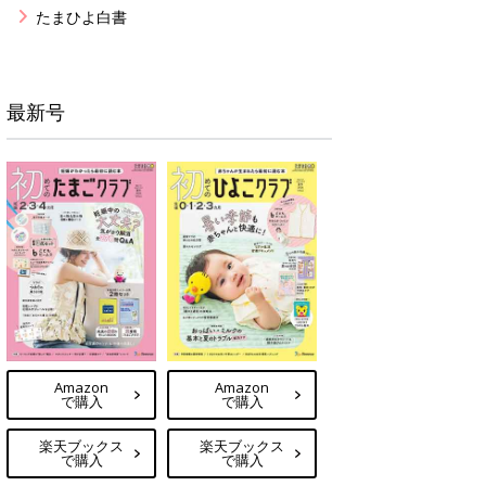
たまひよ白書
最新号
Amazon
Amazon
で購入
で購入
楽天ブックス
楽天ブックス
で購入
で購入