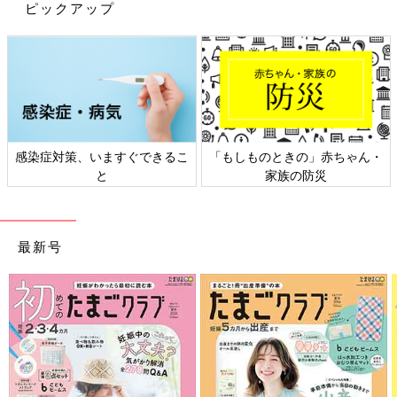
ピックアップ
感染症対策、いますぐできるこ
「もしものときの」赤ちゃん・
と
家族の防災
最新号
出典：Instagramアカウント「cannae1022」
kanaeさんは、kiuのレインポンチョを購入。マーブルっぽい模様
がとってもオシャレでかわいいですね♪ 自転車のお迎えには必須
アイテムとのことで、こちらをゲットしたんだそう。雨の日が楽