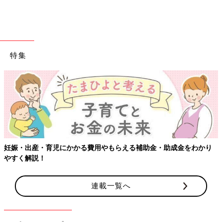
実際の家族とのLINE
特集
妊娠・出産・育児にかかる費用やもらえる補助金・助成金をわかり
やすく解説！
連載一覧へ
痛みがなく体力的にも精神的にも落ち着いていたので、出産する
直前までスマホで家族とLINEをしていました。コロナ禍で立会
いも面会もできなかったので、家族と連絡を取り合えることで気