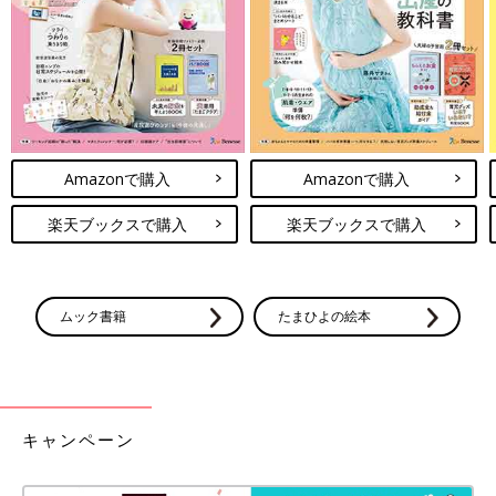
そんなことを考えながら5分ほど経った時、赤ちゃんが堰を切っ
たように大きく泣き叫ぶ声が聞こえ「あぁ、生きてる……よかっ
た……」と心の底からホッとしました。
息を吹き返した娘
Amazonで購入
Amazonで購入
楽天ブックスで購入
楽天ブックスで購入
ムック書籍
たまひよの絵本
キャンペーン