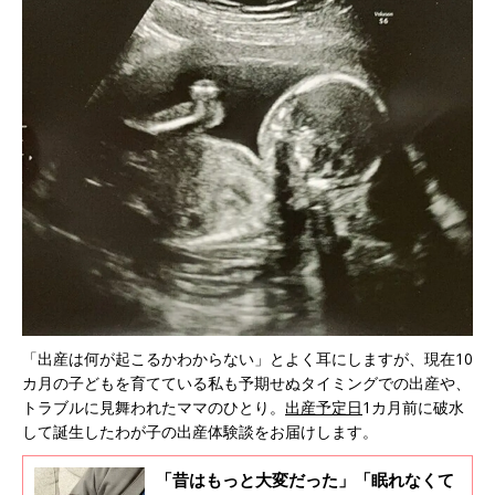
「出産は何が起こるかわからない」とよく耳にしますが、現在10
カ月の子どもを育てている私も予期せぬタイミングでの出産や、
トラブルに見舞われたママのひとり。
出産予定日
1カ月前に破水
して誕生したわが子の出産体験談をお届けします。
「昔はもっと大変だった」「眠れなくて