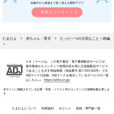
妊娠中から産後まで長く使える無料アプリ
無料ダウンロード
たまひよ
赤ちゃん・育児
たった一つの大切なこと＜前編
＞
ＡＢＪマークは、この電子書店・電子書籍配信サービスが、
著作権者からコンテンツ使用許諾を得た正規版配信サービス
であることを示す登録商標（登録番号 第11091000号）です。
ABJマークの詳細、ABJマークを掲示しているサービスの一覧
はこちら→
https://aebs.or.jp/
本サイトに掲載されている記事・写真・イラスト等のコンテンツの無断転載を禁じま
す。
たまひよについて
利用規約
ポリシー
医師・専門家一覧