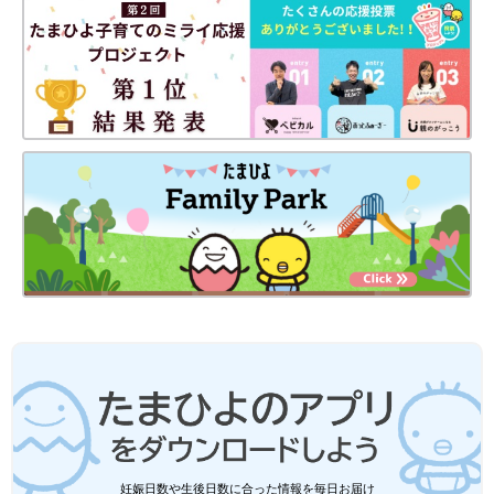
妊娠日数や生後日数に合った情報を毎日お届け