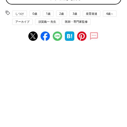
その結果、子どもの行動を押さえつけたり、コントロールしよ
うとたくさんの過干渉や過保護が行われています。それですんな
しつけ
0歳
1歳
2歳
3歳
発育発達
4歳～
りいってしまう子もいますが、この方向で子育てをスタートする
アーカイブ
須賀義一 先生
医師・専門家監修
と、
子どもの行動 ➡ 親の押さえつけ ➡ 繰り返される子ども
の行動 ➡ 親のさらに強い押さえつけ
という悪循環になり、子育てに疲れきってしまいかねません。
多くの人が「子育てはそういうもの」という先入観を持っている
ので、この方向性の子育てを展開しているように見受けられま
す。それがこれまでの日本のスタンダードな子育てのかたちでし
た。
子どもの行動を「正しいもの」にすべく、たくさんの「○○ができ
る」ようにと課題を設定して、それを子どもが達成できるように
事こまかなアプローチをしていきます。
「子育て＝しつけ」と考えている人は少なくないと思います。
すると、親には「達成させるべき課題」が山のように現れます。
子育てに一生懸命な人、子育て初めての人、性格が真面目な人、