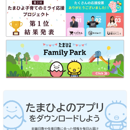
妊娠日数や生後日数に合った情報を毎日お届け