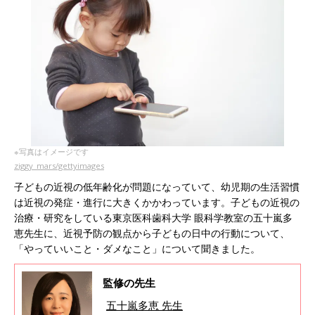
※写真はイメージです
ziggy_mars/gettyimages
子どもの近視の低年齢化が問題になっていて、幼児期の生活習慣
は近視の発症・進行に大きくかかわっています。子どもの近視の
治療・研究をしている東京医科歯科大学 眼科学教室の五十嵐多
恵先生に、近視予防の観点から子どもの日中の行動について、
「やっていいこと・ダメなこと」について聞きました。
監修の先生
五十嵐多恵 先生