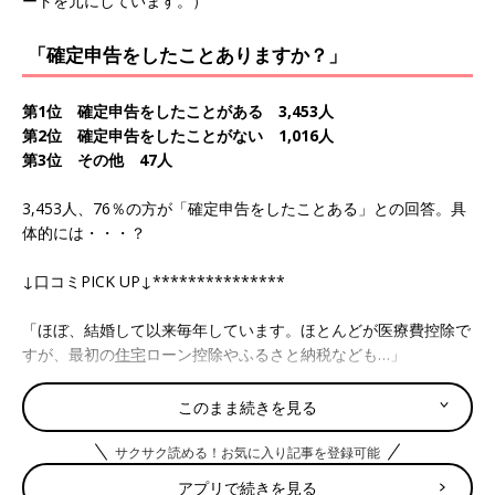
ートを元にしています。）
「確定申告をしたことありますか？」
第1位 確定申告をしたことがある 3,453人
第2位 確定申告をしたことがない 1,016人
第3位 その他 47人
3,453人、76％の方が「確定申告をしたことある」との回答。具
体的には・・・？
↓口コミPICK UP↓***************
「ほぼ、結婚して以来毎年しています。ほとんどが医療費控除で
すが、最初の
住宅
ローン控除やふるさと納税なども…」
「住宅ローン控除のため 」
このまま続きを見る
「年度途中で退職したので」
サクサク読める！お気に入り記事を登録可能
アプリで続きを見る