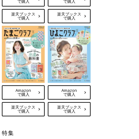
で購入
で購入
楽天ブックス
楽天ブックス
で購入
で購入
Amazon
Amazon
で購入
で購入
楽天ブックス
楽天ブックス
で購入
で購入
特集