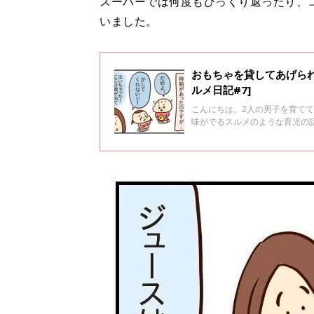
スーパーでは何度もひっくり返ったり、
いました。
おもちゃを貸してあげら
ルメ日記#7]
こんにちは。2人の男子を育てて
味がでるスルメのような育児の
ら必ず起こるおもちゃトラブル
しますか？？