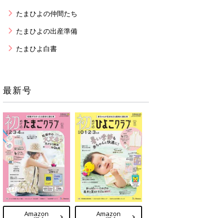
たまひよの仲間たち
たまひよの出産準備
たまひよ白書
最新号
Amazon
Amazon