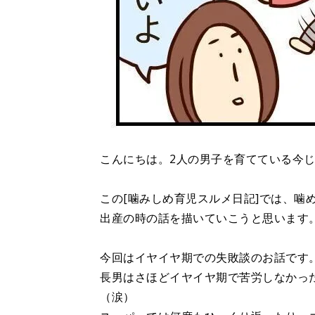
こんにちは。2人の男子を育てている今
この[噛みしめ育児スルメ日記]では、噛
出産の時の話を描いていこうと思います
今回はイヤイヤ期での失敗談のお話です
長男はさほどイヤイヤ期で苦労しなかっ
（涙）