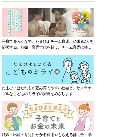
子育てをみんなで。たまひよチーム育児。頑張る2人を
応援する、妊娠・育児世代を超え、チーム育児に共感
する社会を目指していきます。
たまひよはだれもが産み育てやすい社会と、サステナ
ブルなこどものミライの実現をめざします
妊娠・出産・育児にかかる費用やもらえる補助金・助