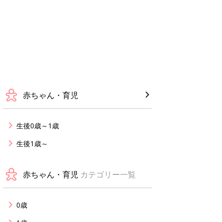
赤ちゃん・育児
生後0歳～1歳
生後1歳～
赤ちゃん・育児
カテゴリー一覧
0歳