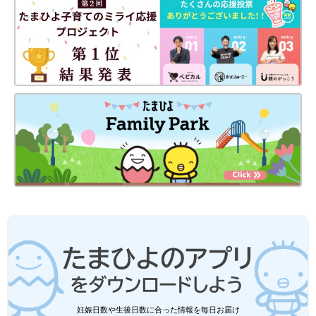
マ・パパは、チェックしてみてください。
NPO法人からだフシギ公式ホームページ
●記事の内容は記事執筆当時の情報であり、現在と異なる場合が
あります。
わたしのからだ
妊娠日数や生後日数に合った情報を毎日お届け