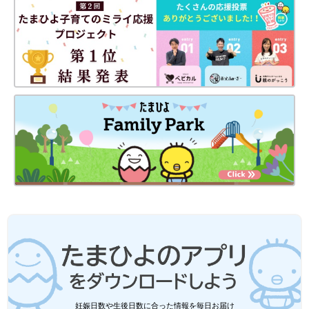
【対策３】起きていられる時間＝活動時間を意識する
妊娠日数や生後日数に合った情報を毎日お届け