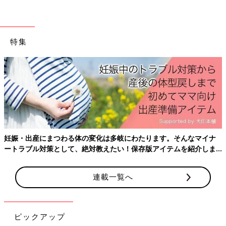
が聞こえるなどが気に入り、2人は迷うことなく、旧村山家を購
入して二拠点生活を決めます。
移住で新たなライフスタイルへ！ 蔵の改修工事や
特集
畑仕事も
妊娠・出産にまつわる体の変化は多岐にわたります。そんなマイナ
ートラブル対策として、絶対教えたい！保存版アイテムを紹介しま
す。
連載一覧へ
ピックアップ