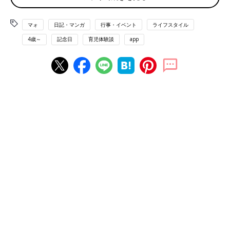
マォ
日記・マンガ
行事・イベント
ライフスタイル
4歳～
記念日
育児体験談
app