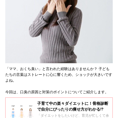
「ママ、おくち臭い」と言われた経験はありませんか？ 子ども
たちの言葉はストレートに心に響くため、ショックが大きいです
よね。
今回は、口臭の原因と対策のポイントについてご紹介します。
子育て中の楽々ダイエットに！骨格診断
で自分にぴったりの痩せ方がわかる⁉
「ダイエットをしたいけど、育児が忙しくて余