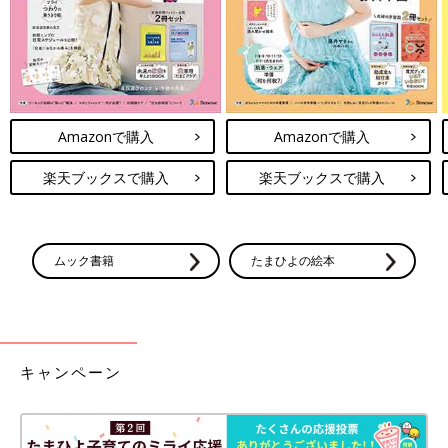
押しましょう。数回繰り返すと効果的です。口内の乾燥が気にな
るときや日常のふとしたタイミングで行ってみてください。
食べ物と口臭の関係
Amazonで購入
Amazonで購入
楽天ブックスで購入
楽天ブックスで購入
ムック書籍
たまひよの絵本
キャンペーン
食べ物と口臭は、密接に関係しています。
口臭を発生させやすい食べ物と抑制する効果のある食べ物をご紹