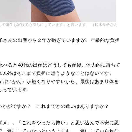
んの誕生も家族で心待ちにしています」と言います。 （鈴木サチさん
息子さんの出産から２年が過ぎていますが、年齢的な負担
比べると40代の出産はどうしても産後、体力的に落ちて
れ以外はそこまで負担に思うようなことはないです。
うけいかん）が短くなりやすいから、最後はあまり体を
らっています。
いかがですか？ これまでとの違いはありますか？
ダメ」、「これをやったら怖い」と思い込んで不安に思
で、気にしていないというよりも、「気にしていられな