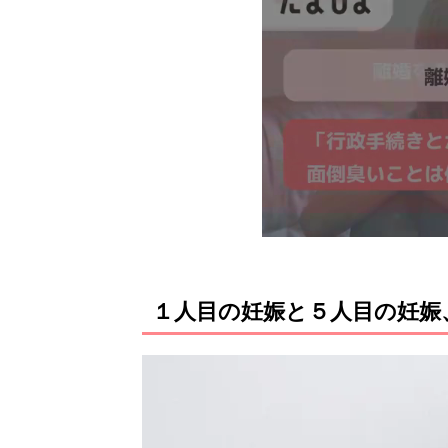
１人目の妊娠と５人目の妊娠