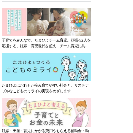
子育てをみんなで。たまひよチーム育児。頑張る2人を
応援する、妊娠・育児世代を超え、チーム育児に共感
する社会を目指していきます。
たまひよはだれもが産み育てやすい社会と、サステナ
ブルなこどものミライの実現をめざします
妊娠・出産・育児にかかる費用やもらえる補助金・助