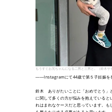
もうすぐお兄ちゃんになる二男と三男と。（鈴木サチさん
――Instagramにて44歳で第５子
鈴木 ありがたいことに「おめでとう」
に関して多くの方が悩みを抱えていると
れはまれなケースだと思っています。も