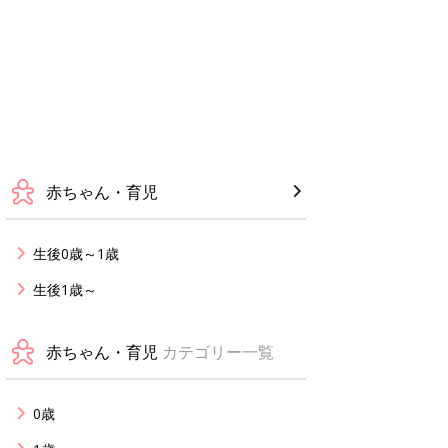
赤ちゃん・育児
生後0歳～1歳
生後1歳～
赤ちゃん・育児
カテゴリー一覧
0歳