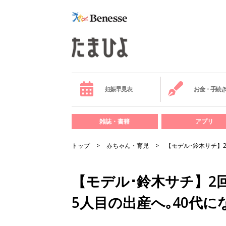
妊娠早見表
お金・手続
雑誌・書籍
アプリ
トップ
赤ちゃん・育児
【モデル･鈴木サチ】
【モデル･鈴木サチ】2
5人目の出産へ｡40代