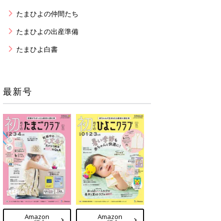
たまひよの仲間たち
たまひよの出産準備
たまひよ白書
最新号
Amazon
Amazon