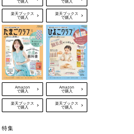
で購入
で購入
楽天ブックス
楽天ブックス
で購入
で購入
Amazon
Amazon
で購入
で購入
楽天ブックス
楽天ブックス
で購入
で購入
特集