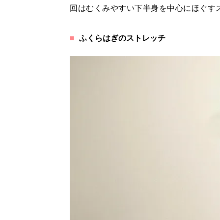
回はむくみやすい下半身を中心にほぐす
ふくらはぎのストレッチ