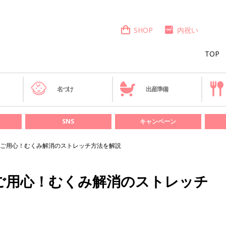
SHOP
内祝い
TOP
き
名づけ
出産準備
SNS
キャンペーン
ご用心！むくみ解消のストレッチ方法を解説
ご用心！むくみ解消のストレッチ