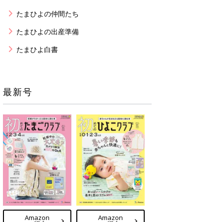
たまひよの仲間たち
たまひよの出産準備
たまひよ白書
最新号
Amazon
Amazon