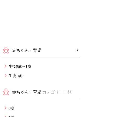
赤ちゃん・育児
生後0歳～1歳
生後1歳～
赤ちゃん・育児
カテゴリー一覧
0歳