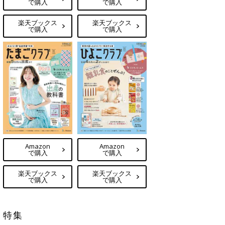
で購入
で購入
楽天ブックス
楽天ブックス
で購入
で購入
Amazon
Amazon
で購入
で購入
楽天ブックス
楽天ブックス
で購入
で購入
特集