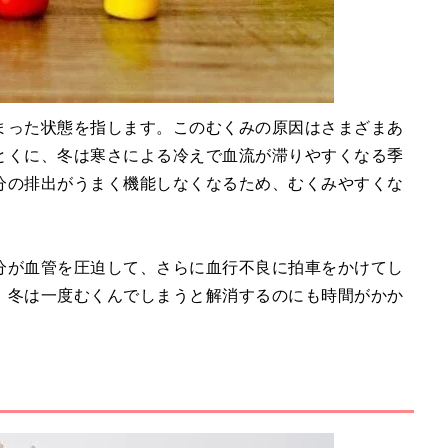
まった状態を指します。このむくみの原因はさまざまあ
とくに、冬は寒さによる冷えで血流が滞りやすくなる季
分の排出がうまく機能しなくなるため、むくみやすくな
分が血管を圧迫して、さらに血行不良に拍車をかけてし
、冬は一度むくんでしまうと解消するのにも時間がかか