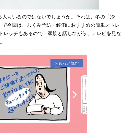
る人もいるのではないでしょうか。それは、冬の「冷
こで今回は、むくみ予防・解消におすすめの簡単ストレ
ストレッチもあるので、家族と話しながら、テレビを見な
ね。
もっと読む
arrow_forward_ios