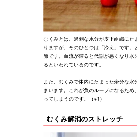
むくみとは、過剰な水分が皮下組織にた
りますが、そのひとつは「冷え」です。
節です。血流が滞ると代謝が悪くなり水
るといわれているのです。
また、むくみで体内にたまった余分な水
まいます。これが負のループになるため
ってしまうのです。（※1）
むくみ解消のストレッチ