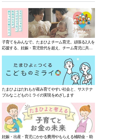
子育てをみんなで。たまひよチーム育児。頑張る2人を
応援する、妊娠・育児世代を超え、チーム育児に共感
する社会を目指していきます。
たまひよはだれもが産み育てやすい社会と、サステナ
ブルなこどものミライの実現をめざします
妊娠・出産・育児にかかる費用やもらえる補助金・助