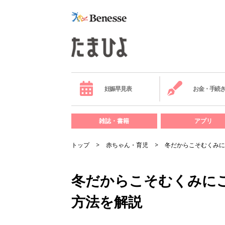
妊娠早見表
お金・手続
雑誌・書籍
アプリ
トップ
赤ちゃん・育児
冬だからこそむくみに
冬だからこそむくみに
方法を解説