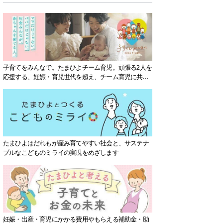
子育てをみんなで。たまひよチーム育児。頑張る2人を
応援する、妊娠・育児世代を超え、チーム育児に共感
する社会を目指していきます。
たまひよはだれもが産み育てやすい社会と、サステナ
ブルなこどものミライの実現をめざします
妊娠・出産・育児にかかる費用やもらえる補助金・助