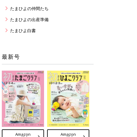
たまひよの仲間たち
たまひよの出産準備
たまひよ白書
最新号
Amazon
Amazon