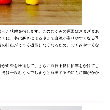
まった状態を指します。このむくみの原因はさまざまあ
とくに、冬は寒さによる冷えで血流が滞りやすくなる季
分の排出がうまく機能しなくなるため、むくみやすくな
分が血管を圧迫して、さらに血行不良に拍車をかけてし
、冬は一度むくんでしまうと解消するのにも時間がかか