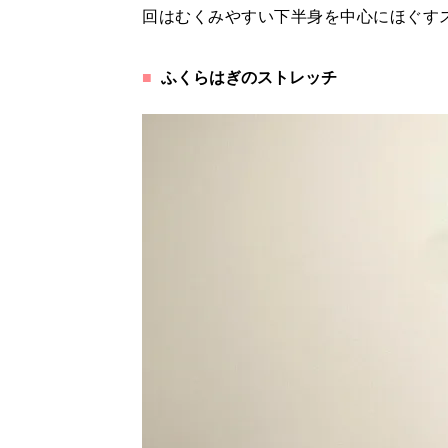
回はむくみやすい下半身を中心にほぐす
ふくらはぎのストレッチ