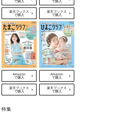
で購入
で購入
楽天ブックス
楽天ブックス
で購入
で購入
Amazon
Amazon
で購入
で購入
楽天ブックス
楽天ブックス
で購入
で購入
特集