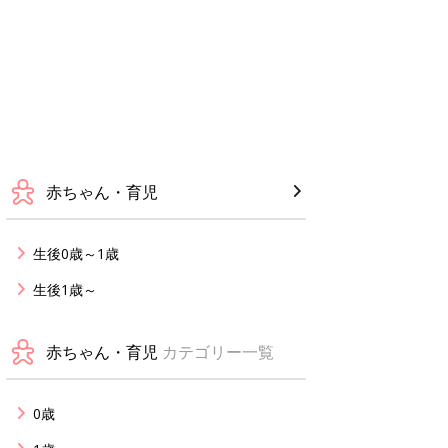
赤ちゃん・育児
生後0歳～1歳
生後1歳～
赤ちゃん・育児
カテゴリー一覧
0歳