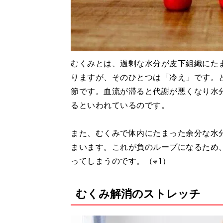
むくみとは、過剰な水分が皮下組織にた
りますが、そのひとつは「冷え」です。
節です。血流が滞ると代謝が悪くなり水
るといわれているのです。
また、むくみで体内にたまった余分な水
まいます。これが負のループになるため
ってしまうのです。（※1）
むくみ解消のストレッチ