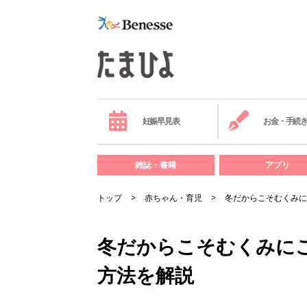
妊娠早見表
お金・手続
雑誌・書籍
アプリ
トップ
赤ちゃん・育児
冬だからこそむくみに
冬だからこそむくみに
方法を解説