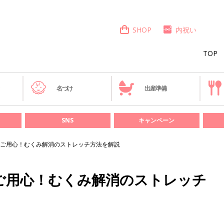
SHOP
内祝い
TOP
き
名づけ
出産準備
SNS
キャンペーン
ご用心！むくみ解消のストレッチ方法を解説
ご用心！むくみ解消のストレッチ