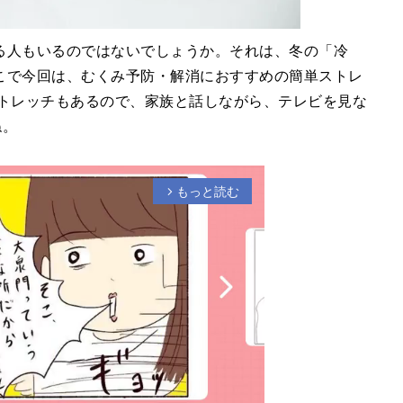
る人もいるのではないでしょうか。それは、冬の「冷
こで今回は、むくみ予防・解消におすすめの簡単ストレ
ストレッチもあるので、家族と話しながら、テレビを見な
ね。
もっと読む
arrow_forward_ios