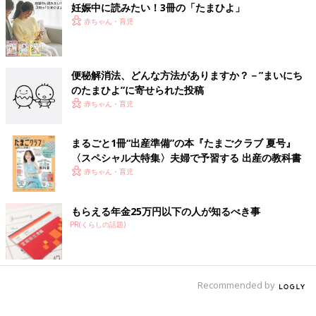
妊娠中に読みたい！3冊の「たまひよ」
赤ちゃん・育児
便秘解消法、どんな方法がありますか？－”まいにち
のたまひよ”に寄せられた投稿
赤ちゃん・育児
まるごと1冊“出産準備”の本『たまごクラブ 夏号』
〈スペシャル大特集〉夫婦で予習する 出産の教科書
赤ちゃん・育児
もらえる年金25万円以下の人が知るべき事
【ミミズク】首をぐるぐるぐるぐる
PR(くらしの話題)
Recommended by