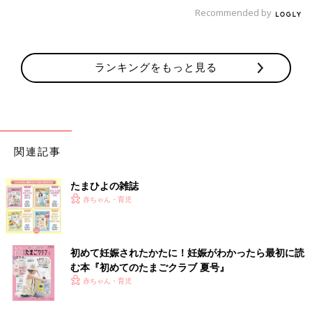
Recommended by
大きな動物もいる！と思ったら、牛も2頭いました。お昼時を過
ぎたのか、2頭とものんびり休憩していて微動だにせず。起き上
がるともっと迫力があるのでしょう。
ランキングをもっと見る
烏骨鶏も！奥に立っているのは課長ではなくフラミンゴ！
関連記事
たまひよの雑誌
赤ちゃん・育児
初めて妊娠されたかたに！妊娠がわかったら最初に読
む本『初めてのたまごクラブ 夏号』
赤ちゃん・育児