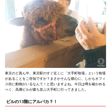
東京のど真ん中、東京駅のすぐ近くに「大手町牧場」という牧場
があることをご存知ですか？まさかそんな都心に、しかもオフィ
ス街に動物がいるなんて！と思いますよね。今日は噂を確かめる
べく、高層ビルが建ち並ぶ大手町に行ってきました。
ビルの13階にアルパカ？！