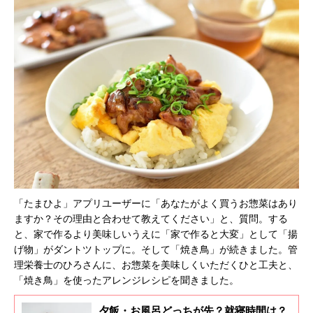
「たまひよ」アプリユーザーに「あなたがよく買うお惣菜はあり
ますか？その理由と合わせて教えてください」と、質問。する
と、家で作るより美味しいうえに「家で作ると大変」として「揚
げ物」がダントツトップに。そして「焼き鳥」が続きました。管
理栄養士のひろさんに、お惣菜を美味しくいただくひと工夫と、
「焼き鳥」を使ったアレンジレシピを聞きました。
夕飯・お風呂どっちが先？就寝時間は？