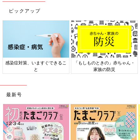
ピックアップ
焼き鳥をレンジで簡単にアレンジ！ 子どもが喜ぶ
「ふんわり焼き鳥丼」
感染症対策、いますぐできるこ
「もしものときの」赤ちゃん・
と
家族の防災
最新号
マヨネーズをかけるとよりまろやかな味わいに
卵で栄養価を高めます。焼き鳥にかかってる甘辛いタレがふんわ
り卵に絡んで、子どもも大喜びの焼き鳥丼レシピです。