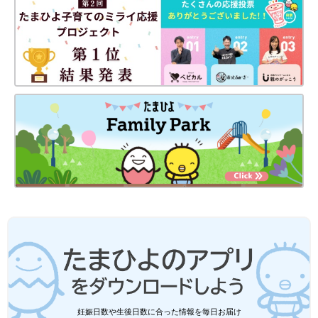
妊娠日数や生後日数に合った情報を毎日お届け