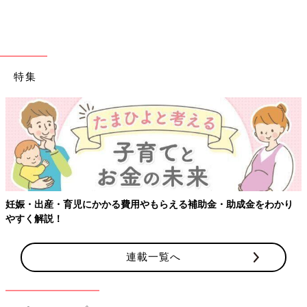
可愛いボックスが目印です。この「おもちゃ回収ボックス」に使
わなくなったハッピーセットのおもちゃを入れると、店舗のスタ
ッフから感謝のしるしとして、緑色の「ハッピーりぼん」をもら
えます。
特集
妊娠・出産・育児にかかる費用やもらえる補助金・助成金をわかり
やすく解説！
連載一覧へ