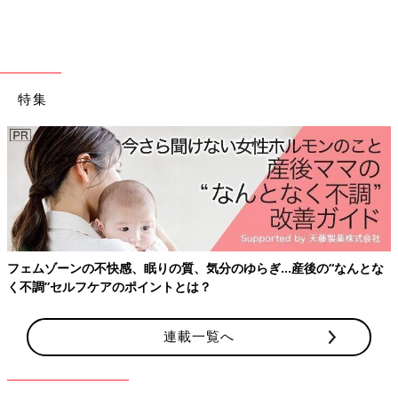
可愛いボックスが目印です。この「おもちゃ回収ボックス」に使
わなくなったハッピーセットのおもちゃを入れると、店舗のスタ
ッフから感謝のしるしとして、緑色の「ハッピーりぼん」をもら
えます。
特集
妊娠中や産後に増え
まずは、知ることか
感、眠りの質、気分のゆらぎ…産後の“なんとな
のポイントとは？
連載一覧へ